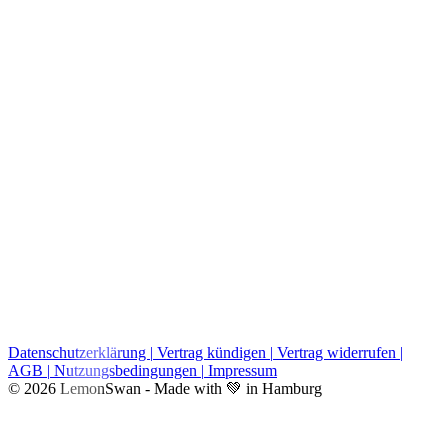
Datenschutzerklärung
|
Vertrag kündigen
|
Vertrag widerrufen
|
AGB
|
Nutzungsbedingungen
|
Impressum
© 2026 LemonSwan - Made with 💚 in Hamburg