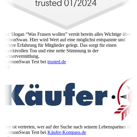
Der Slogan “Was Frauen wollen” verrät bereits alles Wichtige über
LemonSwan. Hier wird Wert auf eine möglichst entspannte und
sichere Erfahrung für Mitglieder gelegt. Das sorgt für einen
respektvollen Ton und eine nette Stimmung in der
Partnervermittlung.
- LemonSwan Test bei
trusted.de
5 /5
Hier ist vertreten, wer auf der Suche nach seinem Lebenspartner ist.
- LemonSwan Test bei
Käufer-Kompass.de