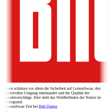
Frauen schätzen vor allem die Sicherheit auf LemonSwan, den
respektvollen Umgang miteinander und die Qualität der
Kontaktvorschläge. Hier steht das Wohlbefinden der Nutzer im
Vordergrund.
- LemonSwan Test bei
Bild Dating
5 /5