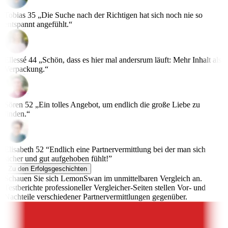
Tobias
35
„Die Suche nach der Richtigen hat sich noch nie so
entspannt angefühlt.“
Ellessé
44
„Schön, dass es hier mal andersrum läuft: Mehr Inhalt als
Verpackung.“
Sören
52
„Ein tolles Angebot, um endlich die große Liebe zu
finden.“
Elisabeth
52
“Endlich eine Partnervermittlung bei der man sich
sicher und gut aufgehoben fühlt!”
Zu den Erfolgsgeschichten
Schauen Sie sich LemonSwan im unmittelbaren Vergleich an.
Testberichte professioneller Vergleicher-Seiten stellen Vor- und
Nachteile verschiedener Partnervermittlungen gegenüber.