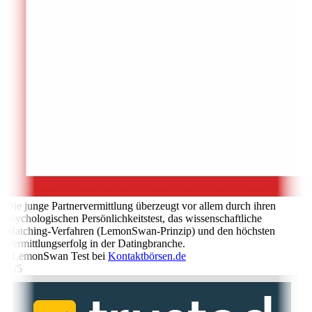
Die junge Partnervermittlung überzeugt vor allem durch ihren
psychologischen Persönlichkeitstest, das wissenschaftliche
Matching-Verfahren (LemonSwan-Prinzip) und den höchsten
Vermittlungserfolg in der Datingbranche.
- LemonSwan Test bei
Kontaktbörsen.de
5 /5