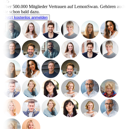
3 /5
Über 500.000 Mitglieder Vertrauen auf LemonSwan.
Gehören auch
Sie schon bald dazu.
Jetzt kostenlos anmelden