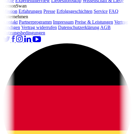
Städte
Experteninterview
Liebeshoroskop
Wissenschaft & Liebe
LemonSwan
Mission
Erfahrungen
Presse
Erfolgsgeschichten
Service
FAQ
Unternehmen
Kontakt
Partnerprogramm
Impressum
Preise & Leistungen
Vertrag
kündigen
Vertrag widerrufen
Datenschutzerklärung
AGB
Nutzungsbedingungen