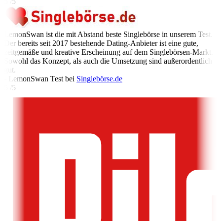
5 /5
LemonSwan ist die mit Abstand beste Singlebörse in unserem Test.
Der bereits seit 2017 bestehende Dating-Anbieter ist eine gute,
zeitgemäße und kreative Erscheinung auf dem Singlebörsen-Markt.
Sowohl das Konzept, als auch die Umsetzung sind außerordentlich
gut.
- LemonSwan Test bei
Singlebörse.de
5 /5