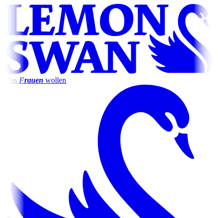
Was
Frauen
wollen