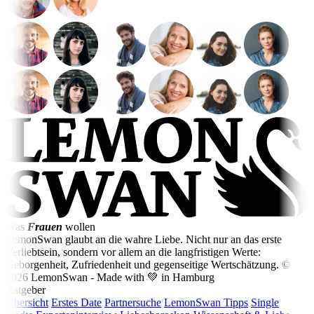
Was
Frauen
wollen
LemonSwan glaubt an die wahre Liebe. Nicht nur an das erste
Verliebtsein, sondern vor allem an die langfristigen Werte:
Geborgenheit, Zufriedenheit und gegenseitige Wertschätzung.
©
2026 LemonSwan - Made with 💚 in Hamburg
Ratgeber
Übersicht
Erstes Date
Partnersuche
LemonSwan Tipps
Single