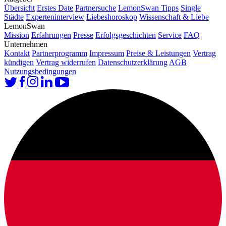
Übersicht
Erstes Date
Partnersuche
LemonSwan Tipps
Single
Städte
Experteninterview
Liebeshoroskop
Wissenschaft & Liebe
LemonSwan
Mission
Erfahrungen
Presse
Erfolgsgeschichten
Service
FAQ
Unternehmen
Kontakt
Partnerprogramm
Impressum
Preise & Leistungen
Vertrag
kündigen
Vertrag widerrufen
Datenschutzerklärung
AGB
Nutzungsbedingungen