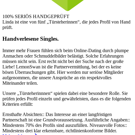
100% SERIÖS
HANDGEPRÜFT
Linda ist eine von fünf „Türsteherinnen“, die jedes Profil von Hand
prüft.
Handverlesene Singles.
Immer mehr Frauen fühlen sich beim Online-Dating durch plumpe
Anmachen oder Schmuddelbilder belästigt. Solche Erfahrungen
müssen nicht sein. Erst recht nicht bei der Suche nach der große
Liebe! LemonSwan ist die Partnervermittlung, bei der es keine
bösen Überraschungen gibt. Hier werden nur seriöse Mitglieder
aufgenommen, die unsere Ansprüche an ein respektvolles
Miteinander teilen.
Unsere „Türsteherinnnen“ spielen dabei eine besondere Rolle. Sie
prüfen jedes Profil einzeln und gewährleisten, dass es die folgenden
Kriterien erfüllt:
Ernsthafte Absichten::
Das Interesse an einer langfristigen
Partnerschaft ist eine Grundvoraussetzung.
Ausführliche Angaben::
Mindestens 70% des Profils sind auszufüllen.
Niveauvolle Fotos::
Mindestens drei klar erkennbare, richtlinienkonforme Bilder.