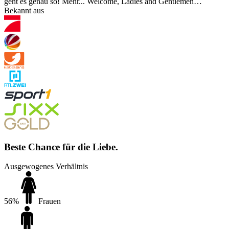
geht es genau so!
Mehr...
Welcome, Ladies and Gentlemen…
Bekannt aus
Beste Chance für die Liebe.
Ausgewogenes Verhältnis
56%
Frauen