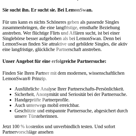
Sie sucht ihn. Er sucht sie. Bei LemonSwan.
Für uns kann es nichts Schöneres geben als passende Singles
zusammenbringen, die eine langfristige, ernsthafte Beziehung
anstreben. Wer flüchtige Flirts und Affären sucht, ist bei einer
Singlebörse besser aufgehoben als bei LemonSwan. Denn bei
LemonSwan finden Sie attraktive und gebildete Singles, die aktiv
eine langfristige, glückliche Partnerschaft anstreben.
Unser Angebot für eine erfolgreiche Partnersuche:
Finden Sie Ihren Partner mit dem modernen, wissenschaftlichen
LemonSwan® Prinzip.
Ausführliche Analyse Ihrer Partnerschafts-Persönlichkeit.
Sicherheit, Anonymität und Seriosität bei der Partnersuche.
Handgeprüfte Partnerprofile.
Auch unterwegs mobil erreichbar.
Geschützte und entspannte Partnersuche, abgesichert durch
unsere Türsteherinnen.
Jetzt 100 % kostenlos und unverbindlich testen. Und sofort
Partnervorschläge ansehen