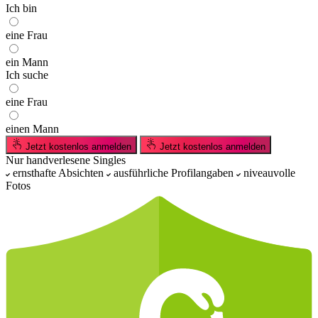
Ich bin
eine Frau
ein Mann
Ich suche
eine Frau
einen Mann
Jetzt kostenlos anmelden
Jetzt kostenlos anmelden
Nur handverlesene Singles
ernsthafte Absichten
ausführliche Profilangaben
niveauvolle
Fotos