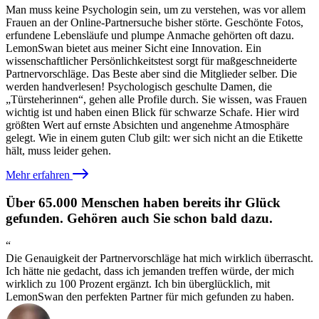
Man muss keine Psychologin sein, um zu verstehen, was vor allem
Frauen an der Online-Partnersuche bisher störte. Geschönte Fotos,
erfundene Lebensläufe und plumpe Anmache gehörten oft dazu.
LemonSwan bietet aus meiner Sicht eine Innovation. Ein
wissenschaftlicher Persönlichkeitstest sorgt für maßgeschneiderte
Partnervorschläge. Das Beste aber sind die Mitglieder selber. Die
werden handverlesen! Psychologisch geschulte Damen, die
„Türsteherinnen“, gehen alle Profile durch. Sie wissen, was Frauen
wichtig ist und haben einen Blick für schwarze Schafe. Hier wird
größten Wert auf ernste Absichten und angenehme Atmosphäre
gelegt. Wie in einem guten Club gilt: wer sich nicht an die Etikette
hält, muss leider gehen.
Mehr erfahren
Über 65.000 Menschen haben bereits ihr Glück
gefunden. Gehören auch Sie schon bald dazu.
“
Die Genauigkeit der Partnervorschläge hat mich wirklich überrascht.
Ich hätte nie gedacht, dass ich jemanden treffen würde, der mich
wirklich zu 100 Prozent ergänzt. Ich bin überglücklich, mit
LemonSwan den perfekten Partner für mich gefunden zu haben.