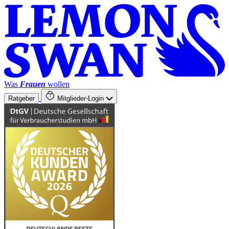
Was
Frauen
wollen
Ratgeber
Mitglieder-Login