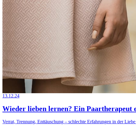
13.12.24
Wieder lieben lernen? Ein Paartherapeut er
Verrat, Trennung, Enttäuschung – schlechte Erfahrungen in der Liebe