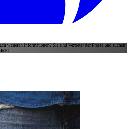
h weiteren Informationen? Sie sind Vertreter der Presse und suchen
lick!