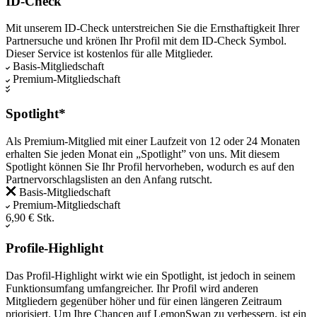
ID-Check
Mit unserem ID-Check unterstreichen Sie die Ernsthaftigkeit Ihrer
Partnersuche und krönen Ihr Profil mit dem ID-Check Symbol.
Dieser Service ist kostenlos für alle Mitglieder.
Basis-Mitgliedschaft
Premium-Mitgliedschaft
Spotlight*
Als Premium-Mitglied mit einer Laufzeit von 12 oder 24 Monaten
erhalten Sie jeden Monat ein „Spotlight” von uns. Mit diesem
Spotlight können Sie Ihr Profil hervorheben, wodurch es auf den
Partnervorschlagslisten an den Anfang rutscht.
Basis-Mitgliedschaft
Premium-Mitgliedschaft
6,90 € Stk.
Profile-Highlight
Das Profil-Highlight wirkt wie ein Spotlight, ist jedoch in seinem
Funktionsumfang umfangreicher. Ihr Profil wird anderen
Mitgliedern gegenüber höher und für einen längeren Zeitraum
priorisiert. Um Ihre Chancen auf LemonSwan zu verbessern, ist ein