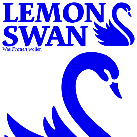
Was
Frauen
wollen