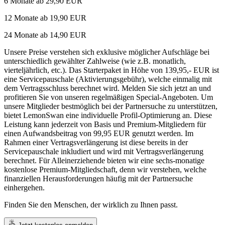
6 Monate ab 29,90 EUR
12 Monate ab 19,90 EUR
24 Monate ab 14,90 EUR
Unsere Preise verstehen sich exklusive möglicher Aufschläge bei
unterschiedlich gewählter Zahlweise (wie z.B. monatlich,
vierteljährlich, etc.). Das Starterpaket in Höhe von 139,95,- EUR ist
eine Servicepauschale (Aktivierungsgebühr), welche einmalig mit
dem Vertragsschluss berechnet wird. Melden Sie sich jetzt an und
profitieren Sie von unseren regelmäßigen Special-Angeboten. Um
unsere Mitglieder bestmöglich bei der Partnersuche zu unterstützen,
bietet LemonSwan eine individuelle Profil-Optimierung an. Diese
Leistung kann jederzeit von Basis und Premium-Mitgliedern für
einen Aufwandsbeitrag von 99,95 EUR genutzt werden. Im
Rahmen einer Vertragsverlängerung ist diese bereits in der
Servicepauschale inkludiert und wird mit Vertragsverlängerung
berechnet. Für Alleinerziehende bieten wir eine sechs-monatige
kostenlose Premium-Mitgliedschaft, denn wir verstehen, welche
finanziellen Herausforderungen häufig mit der Partnersuche
einhergehen.
Finden Sie den Menschen, der wirklich zu Ihnen passt.