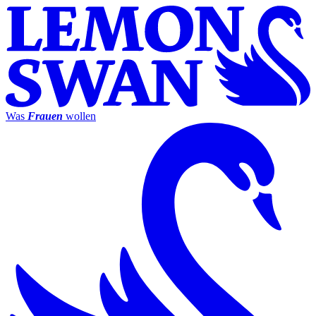
Was
Frauen
wollen