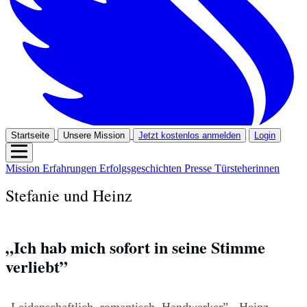
Startseite
Unsere Mission
Jetzt kostenlos anmelden
Login
Mission
Erfahrungen
Erfolgsgeschichten
Presse
Türsteherinnen
Stefanie und Heinz
„Ich hab mich sofort in seine Stimme 
verliebt”