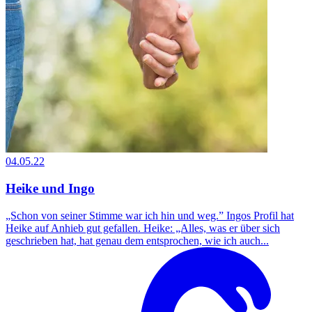
04.05.22
Heike und Ingo
„Schon von seiner Stimme war ich hin und weg.” Ingos Profil hat
Heike auf Anhieb gut gefallen. Heike: „Alles, was er über sich
geschrieben hat, hat genau dem entsprochen, wie ich auch...