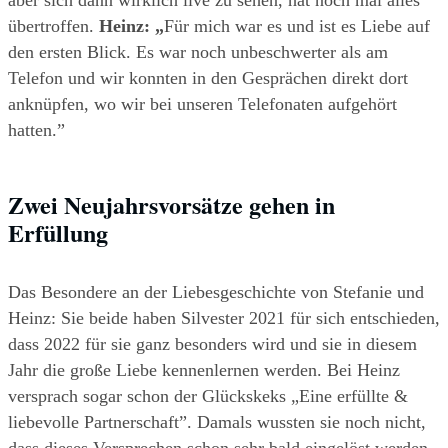
aber sich dann wirklich live zu sehen, hat noch mal alles 
übertroffen. 
Heinz: „
Für mich war es und ist es Liebe auf 
den ersten Blick.
Es war noch unbeschwerter als am 
Telefon und wir konnten in den Gesprächen direkt dort 
anknüpfen, wo wir bei unseren Telefonaten aufgehört 
hatten.”
Zwei Neujahrsvorsätze gehen in 
Erfüllung
Das Besondere an der Liebesgeschichte von Stefanie und 
Heinz: Sie beide haben Silvester 2021 für sich entschieden, 
dass 2022 für sie ganz besonders wird und sie in diesem 
Jahr die große Liebe kennenlernen werden. Bei Heinz 
versprach sogar schon der Glückskeks „Eine erfüllte & 
liebevolle Partnerschaft”. Damals wussten sie noch nicht, 