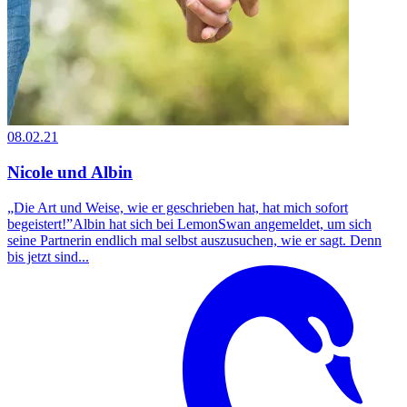
08.02.21
Nicole und Albin
„Die Art und Weise, wie er geschrieben hat, hat mich sofort
begeistert!”Albin hat sich bei LemonSwan angemeldet, um sich
seine Partnerin endlich mal selbst auszusuchen, wie er sagt. Denn
bis jetzt sind...