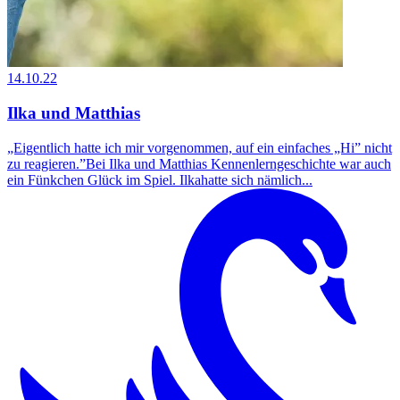
14.10.22
Ilka und Matthias
„Eigentlich hatte ich mir vorgenommen, auf ein einfaches „Hi” nicht
zu reagieren.”Bei Ilka und Matthias Kennenlerngeschichte war auch
ein Fünkchen Glück im Spiel. Ilkahatte sich nämlich...