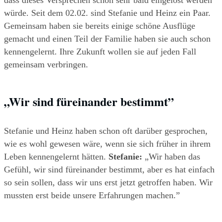
dass dieses Versprechen schon sehr bald eingelöst werden 
würde. Seit dem 02.02. sind Stefanie und Heinz ein Paar. 
Gemeinsam haben sie bereits einige schöne Ausflüge 
gemacht und einen Teil der Familie haben sie auch schon 
kennengelernt. Ihre Zukunft wollen sie auf jeden Fall 
gemeinsam verbringen.
„Wir sind füreinander bestimmt”
Stefanie und Heinz haben schon oft darüber gesprochen, 
wie es wohl gewesen wäre, wenn sie sich früher in ihrem 
Leben kennengelernt hätten. 
Stefanie:
 „Wir haben das 
Gefühl, wir sind füreinander bestimmt, aber es hat einfach 
so sein sollen, dass wir uns erst jetzt getroffen haben. Wir 
mussten erst beide unsere Erfahrungen machen.”