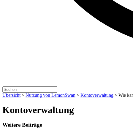
Übersicht
>
Nutzung von LemonSwan
>
Kontoverwaltung
>
Wie kan
Kontoverwaltung
Weitere Beiträge