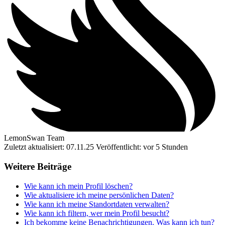
LemonSwan Team
Zuletzt aktualisiert: 07.11.25
Veröffentlicht: vor 5 Stunden
Weitere Beiträge
Wie kann ich mein Profil löschen?
Wie aktualisiere ich meine persönlichen Daten?
Wie kann ich meine Standortdaten verwalten?
Wie kann ich filtern, wer mein Profil besucht?
Ich bekomme keine Benachrichtigungen. Was kann ich tun?