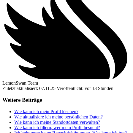
LemonSwan Team
Zuletzt aktualisiert: 07.11.25
Veröffentlicht: vor 13 Stunden
Weitere Beiträge
Wie kann ich mein Profil löschen?
Wie aktualisiere ich meine persönlichen Daten?
Wie kann ich meine Standortdaten verwalten?
Wie kann ich filtern, wer mein Profil besucht?
Ich bekomme keine Benachrichtigungen. Was kann ich tun?