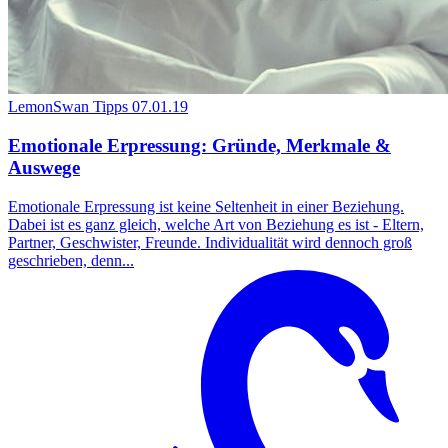
LemonSwan Tipps
07.01.19
Emotionale Erpressung: Gründe, Merkmale &
Auswege
Emotionale Erpressung ist keine Seltenheit in einer Beziehung.
Dabei ist es ganz gleich, welche Art von Beziehung es ist - Eltern,
Partner, Geschwister, Freunde. Individualität wird dennoch groß
geschrieben, denn...