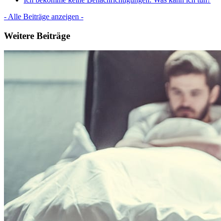
- Alle Beiträge anzeigen -
Weitere Beiträge