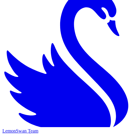
LemonSwan Team