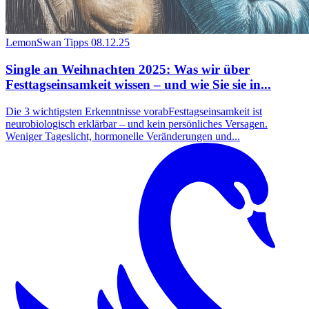
LemonSwan Tipps
08.12.25
Single an Weihnachten 2025: Was wir über
Festtagseinsamkeit wissen – und wie Sie sie in...
Die 3 wichtigsten Erkenntnisse vorabFesttagseinsamkeit ist
neurobiologisch erklärbar – und kein persönliches Versagen.
Weniger Tageslicht, hormonelle Veränderungen und...