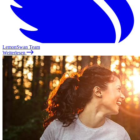
LemonSwan Team
Weiterlesen