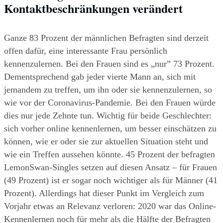
Kontaktbeschränkungen verändert
Ganze 83 Prozent der männlichen Befragten sind derzeit 
offen dafür, eine interessante Frau persönlich 
kennenzulernen. Bei den Frauen sind es „nur” 73 Prozent. 
Dementsprechend gab jeder vierte Mann an, sich mit 
jemandem zu treffen, um ihn oder sie kennenzulernen, so 
wie vor der Coronavirus-Pandemie. Bei den Frauen würde 
dies nur jede Zehnte tun. Wichtig für beide Geschlechter: 
sich vorher online kennenlernen, um besser einschätzen zu 
können, wie er oder sie zur aktuellen Situation steht und 
wie ein Treffen aussehen könnte. 45 Prozent der befragten 
LemonSwan-Singles setzen auf diesen Ansatz – für Frauen 
(49 Prozent) ist er sogar noch wichtiger als für Männer (41 
Prozent). Allerdings hat dieser Punkt im Vergleich zum 
Vorjahr etwas an Relevanz verloren: 2020 war das Online-
Kennenlernen noch für mehr als die Hälfte der Befragten 