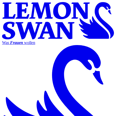
Was
Frauen
wollen