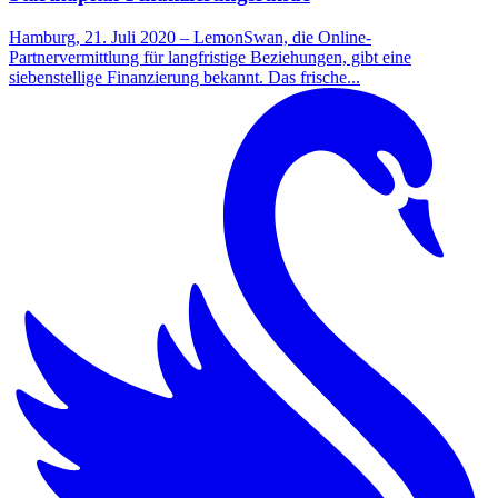
Hamburg, 21. Juli 2020 – LemonSwan, die Online-
Partnervermittlung für langfristige Beziehungen, gibt eine
siebenstellige Finanzierung bekannt. Das frische...