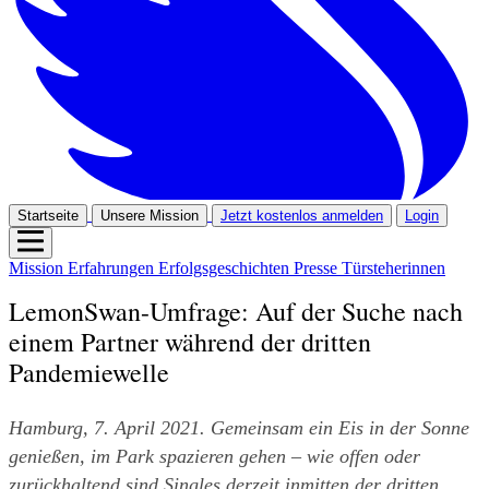
Startseite
Unsere Mission
Jetzt kostenlos anmelden
Login
Mission
Erfahrungen
Erfolgsgeschichten
Presse
Türsteherinnen
LemonSwan-Umfrage: Auf der Suche nach
einem Partner während der dritten
Pandemiewelle
Hamburg, 7. April 2021. Gemeinsam ein Eis in der Sonne 
genießen, im Park spazieren gehen – wie offen oder 
zurückhaltend sind Singles derzeit inmitten der dritten 