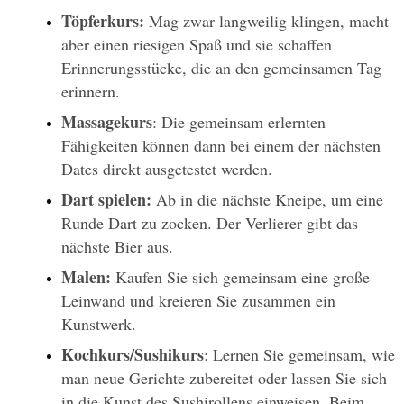
Töpferkurs: 
Mag zwar langweilig klingen, macht 
aber einen riesigen Spaß und sie schaffen 
Erinnerungsstücke, die an den gemeinsamen Tag 
erinnern.
Massagekurs
: Die gemeinsam erlernten 
Fähigkeiten können dann bei einem der nächsten 
Dates direkt ausgetestet werden. 
Dart spielen: 
Ab in die nächste Kneipe, um eine 
Runde Dart zu zocken. Der Verlierer gibt das 
nächste Bier aus.
Malen:
 Kaufen Sie sich gemeinsam eine große 
Leinwand und kreieren Sie zusammen ein 
Kunstwerk. 
Kochkurs/Sushikurs
: Lernen Sie gemeinsam, wie 
man neue Gerichte zubereitet oder lassen Sie sich 
in die Kunst des Sushirollens einweisen. Beim 