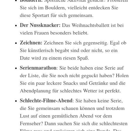
Sie sich im Bouldern, vielleicht entdecken Sie 
diese Sportart für sich gemeinsam.
Der Nussknacker:
 Das Weihnachtsballett ist bei 
vielen Frauen besonders beliebt.
Zeichnen: 
Zeichnen Sie sich gegenseitig. Egal ob 
Sie künstlerisch begabt sind oder nicht, so ein 
Date wird zu einem riesen Spaß. 
Serienmarathon
: Sie beide haben eine Serie auf 
der Liste, die Sie noch nicht geguckt haben? Holen 
Sie ein paar leckere Snacks und Getränke und die 
Abendplanung für schlechtes Wetter ist perfekt.
Schlechte-Filme-Abend
: Sie haben keine Serie, 
die Sie gemeinsam schauen können und trotzdem 
Lust auf einen gemütlichen Abend vor dem 
Fernseher? Dann suchen Sie sich die schlechtesten 
Filme raus und amüsieren sich eine Runde. Das 