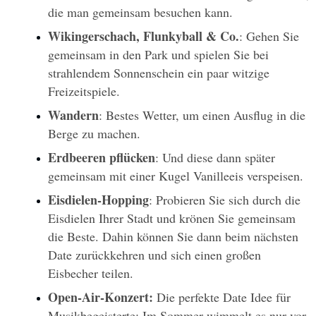
die man gemeinsam besuchen kann.
Wikingerschach, Flunkyball & Co.
: Gehen Sie 
gemeinsam in den Park und spielen Sie bei 
strahlendem Sonnenschein ein paar witzige 
Freizeitspiele.
Wandern
: Bestes Wetter, um einen Ausflug in die 
Berge zu machen.
Erdbeeren pflücken
: Und diese dann später 
gemeinsam mit einer Kugel Vanilleeis verspeisen. 
Eisdielen-Hopping
: Probieren Sie sich durch die 
Eisdielen Ihrer Stadt und krönen Sie gemeinsam 
die Beste. Dahin können Sie dann beim nächsten 
Date zurückkehren und sich einen großen 
Eisbecher teilen. 
Open-Air-Konzert: 
Die perfekte Date Idee für 
Musikbegeisterte: Im Sommer wimmelt es nur vor 