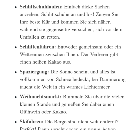
Schlittschuhlaufen: 
Einfach dicke Sachen 
anziehen, Schlittschuhe an und los! Zeigen Sie 
Ihre beste Kür und kommen Sie sich näher, 
während sie gegenseitig versuchen, sich vor dem 
Umfallen zu retten.
Schlittenfahren:
 Entweder gemeinsam oder ein 
Wettrennen zwischen Ihnen. Der Verlierer gibt 
einen heißen Kakao aus.
Spaziergang: 
Die Sonne scheint und alles ist 
vollkommen von Schnee bedeckt, bei Dämmerung 
taucht die Welt in ein warmes Lichtermeer.
Weihnachtsmarkt: 
Bummeln Sie über die vielen 
kleinen Stände und genießen Sie dabei einen 
Glühwein oder Kakao.
Skifahren:
 Die Berge sind nicht weit entfernt? 
Perfekt! Dann spricht gegen ein wenig Action 