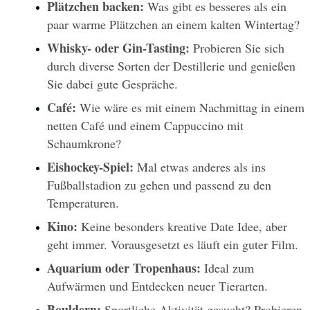
Plätzchen backen:
 Was gibt es besseres als ein 
paar warme Plätzchen an einem kalten Wintertag?
Whisky- oder Gin-Tasting:
 Probieren Sie sich 
durch diverse Sorten der Destillerie und genießen 
Sie dabei gute Gespräche.
Café: 
Wie wäre es mit einem Nachmittag in einem 
netten Café und einem Cappuccino mit 
Schaumkrone?
Eishockey-Spiel: 
Mal etwas anderes als ins 
Fußballstadion zu gehen und passend zu den 
Temperaturen. 
Kino:
 Keine besonders kreative Date Idee, aber 
geht immer. Vorausgesetzt es läuft ein guter Film.
Aquarium oder Tropenhaus: 
Ideal zum 
Aufwärmen und Entdecken neuer Tierarten.
Bouldern: 
Sportliche Aktivität gesucht? Probieren 