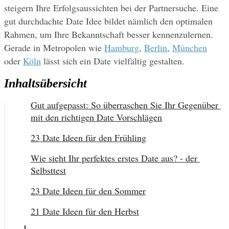
steigern Ihre Erfolgsaussichten bei der Partnersuche. Eine 
gut durchdachte Date Idee bildet nämlich den optimalen 
Rahmen, um Ihre Bekanntschaft besser kennenzulernen. 
Gerade in Metropolen wie 
Hamburg
, 
Berlin
, 
München
oder 
Köln
 lässt sich ein Date vielfältig gestalten.
Inhaltsübersicht
Gut aufgepasst: So überraschen Sie Ihr Gegenüber 
mit den richtigen Date Vorschlägen
23 Date Ideen für den Frühling
Wie sieht Ihr perfektes erstes Date aus? - der 
Selbsttest
23 Date Ideen für den Sommer
21 Date Ideen für den Herbst