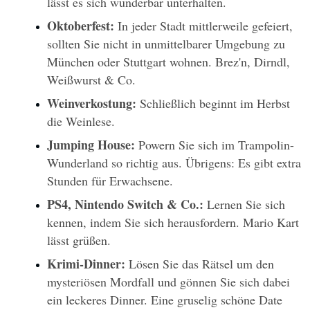
lässt es sich wunderbar unterhalten.
Oktoberfest:
 In jeder Stadt mittlerweile gefeiert, 
sollten Sie nicht in unmittelbarer Umgebung zu 
München oder Stuttgart wohnen. Brez'n, Dirndl, 
Weißwurst & Co.
Weinverkostung:
 Schließlich beginnt im Herbst 
die Weinlese.
Jumping House: 
Powern Sie sich im Trampolin-
Wunderland so richtig aus. Übrigens: Es gibt extra 
Stunden für Erwachsene.
PS4, Nintendo Switch & Co.:
 Lernen Sie sich 
kennen, indem Sie sich herausfordern. Mario Kart 
lässt grüßen.
Krimi-Dinner:
 Lösen Sie das Rätsel um den 
mysteriösen Mordfall und gönnen Sie sich dabei 
ein leckeres Dinner. Eine gruselig schöne Date 