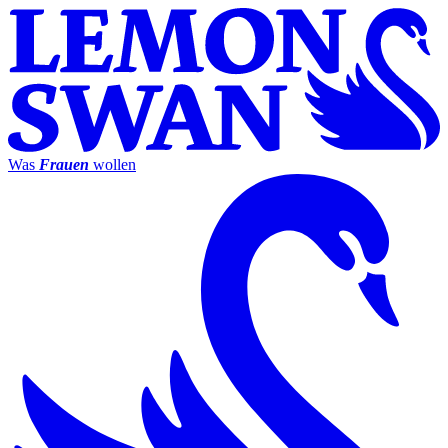
Was
Frauen
wollen