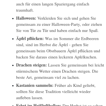
auch für einen langen Spaziergang einfach 
traumhaft.
Halloween: 
Verkleiden Sie sich und gehen Sie 
gemeinsam zu einer Halloween-Party, oder ziehen 
Sie von Tür zu Tür und haben einfach nur Spaß.
Äpfel pflücken: 
Was im Sommer die Erdbeeren 
sind, sind im Herbst die Äpfel - gehen Sie 
gemeinsam beim Obstbauern Äpfel pflücken und 
backen Sie daraus einen leckeren Apfelkuchen. 
Drachen steigen:
 Lassen Sie gemeinsam bei leicht 
stürmischem Wetter einen Drachen steigen. Die 
beste Art, gemeinsam viel zu lachen. 
Kastanien sammeln: 
Früher als Kind geliebt, 
sollten Sie diese Tradition vielleicht wieder 
aufleben lassen.
Fahrt im Heißluftballon:
 Der Herbst ist so schon 