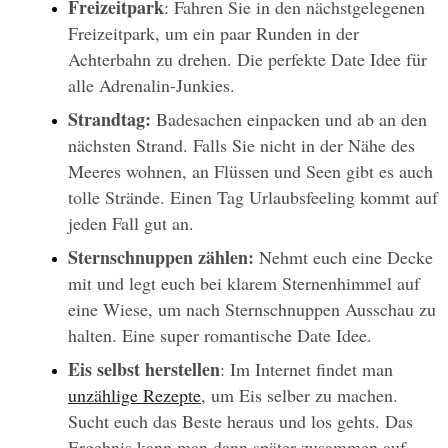
Freizeitpark
: Fahren Sie in den nächstgelegenen 
Freizeitpark, um ein paar Runden in der 
Achterbahn zu drehen. Die perfekte Date Idee für 
alle Adrenalin-Junkies.
Strandtag:
 Badesachen einpacken und ab an den 
nächsten Strand. Falls Sie nicht in der Nähe des 
Meeres wohnen, an Flüssen und Seen gibt es auch 
tolle Strände. Einen Tag Urlaubsfeeling kommt auf 
jeden Fall gut an.
Sternschnuppen zählen: 
Nehmt euch eine Decke 
mit und legt euch bei klarem Sternenhimmel auf 
eine Wiese, um nach Sternschnuppen Ausschau zu 
halten. Eine super romantische Date Idee.
Eis selbst herstellen
: Im Internet findet man 
unzählige Rezepte
, um Eis selber zu machen. 
Sucht euch das Beste heraus und los gehts. Das 
Ergebnis kann man dann später zusammen auf 