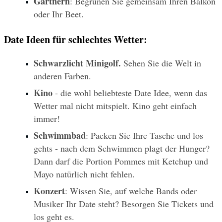
Gärtnern
: Begrünen Sie gemeinsam Ihren Balkon 
oder Ihr Beet.
Date Ideen für schlechtes Wetter:
Schwarzlicht Minigolf. 
Sehen Sie die Welt in 
anderen Farben.
Kino
 - die wohl beliebteste Date Idee, wenn das 
Wetter mal nicht mitspielt. Kino geht einfach 
immer!
Schwimmbad
: Packen Sie Ihre Tasche und los 
gehts - nach dem Schwimmen plagt der Hunger? 
Dann darf die Portion Pommes mit Ketchup und 
Mayo natürlich nicht fehlen.
Konzert
: Wissen Sie, auf welche Bands oder 
Musiker Ihr Date steht? Besorgen Sie Tickets und 
los geht es.