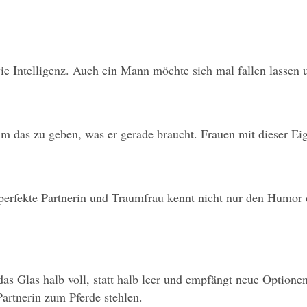
e Intelligenz. Auch ein Mann möchte sich mal fallen lassen u
m das zu geben, was er gerade braucht. Frauen mit dieser Eig
 perfekte Partnerin und Traumfrau kennt nicht nur den Humor 
t das Glas halb voll, statt halb leer und empfängt neue Optio
artnerin zum Pferde stehlen.