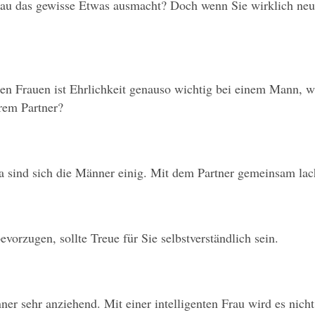
enau das gewisse Etwas ausmacht? Doch wenn Sie wirklich neu
n Frauen ist Ehrlichkeit genauso wichtig bei einem Mann, wie 
hrem Partner?
Da sind sich die Männer einig. Mit dem Partner gemeinsam la
orzugen, sollte Treue für Sie selbstverständlich sein.
r sehr anziehend. Mit einer intelligenten Frau wird es nicht 