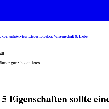
Experteninterview
Liebeshoroskop
Wissenschaft & Liebe
ben
Männer ganz besonderes
15 Eigenschaften sollte e