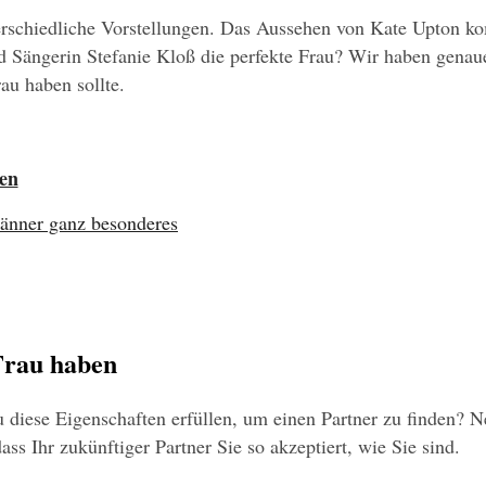
rschiedliche Vorstellungen. Das Aussehen von Kate Upton kom
ond Sängerin Stefanie Kloß die perfekte Frau? Wir haben gena
au haben sollte.
ben
Männer ganz besonderes
 Frau haben
 diese Eigenschaften erfüllen, um einen Partner zu finden? N
dass Ihr zukünftiger Partner Sie so akzeptiert, wie Sie sind.