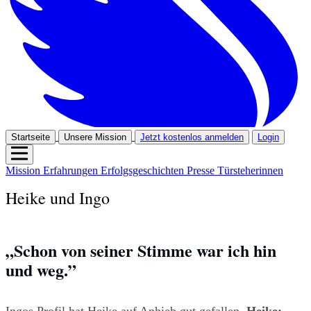
Startseite
Unsere Mission
Jetzt kostenlos anmelden
Login
Mission
Erfahrungen
Erfolgsgeschichten
Presse
Türsteherinnen
Heike und Ingo
„Schon von seiner Stimme war ich hin 
und weg.” 