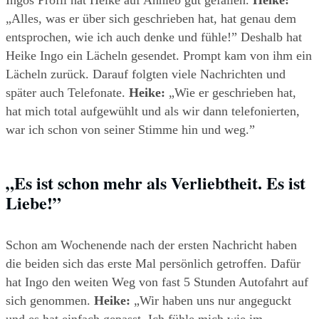
Ingos Profil hat Heike auf Anhieb gut gefallen. 
Heike:
„Alles, was er über sich geschrieben hat, hat genau dem 
entsprochen, wie ich auch denke und fühle!” Deshalb hat 
Heike Ingo ein Lächeln gesendet. Prompt kam von ihm ein 
Lächeln zurück. Darauf folgten viele Nachrichten und 
später auch Telefonate. 
Heike:
 „Wie er geschrieben hat, 
hat mich total aufgewühlt und als wir dann telefonierten, 
war ich schon von seiner Stimme hin und weg.”
„Es ist schon mehr als Verliebtheit. Es ist 
Liebe!” 
Schon am Wochenende nach der ersten Nachricht haben 
die beiden sich das erste Mal persönlich getroffen. Dafür 
hat Ingo den weiten Weg von fast 5 Stunden Autofahrt auf 
sich genommen. 
Heike:
 „Wir haben uns nur angeguckt 