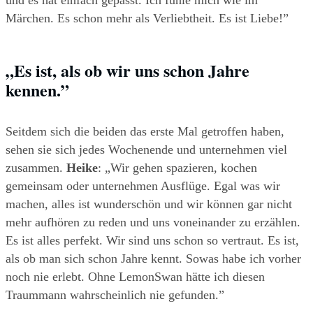
und es hat einfach gepasst. Ich fühle mich wie im 
Märchen. Es schon mehr als Verliebtheit. Es ist Liebe!”
„Es ist, als ob wir uns schon Jahre 
kennen.” 
Seitdem sich die beiden das erste Mal getroffen haben, 
sehen sie sich jedes Wochenende und unternehmen viel 
zusammen. 
Heike
: „Wir gehen spazieren, kochen 
gemeinsam oder unternehmen Ausflüge. Egal was wir 
machen, alles ist wunderschön und wir können gar nicht 
mehr aufhören zu reden und uns voneinander zu erzählen. 
Es ist alles perfekt. Wir sind uns schon so vertraut. Es ist, 
als ob man sich schon Jahre kennt. Sowas habe ich vorher 
noch nie erlebt. Ohne LemonSwan hätte ich diesen 
Traummann wahrscheinlich nie gefunden.” 