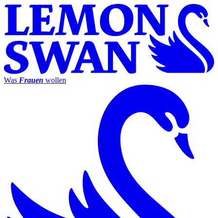
Was
Frauen
wollen