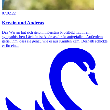
07.02.22
Kerstin und Andreas
Das Warten hat sich gelohnt.Kerstins Profilbild mit ihrem
sympathischen Lächeln ist Andreas direkt aufgefallen. Außerdem
gefiel ihm, dass sie genau wie er aus Kärnten kam. Deshalb schickte
er ihr ein...