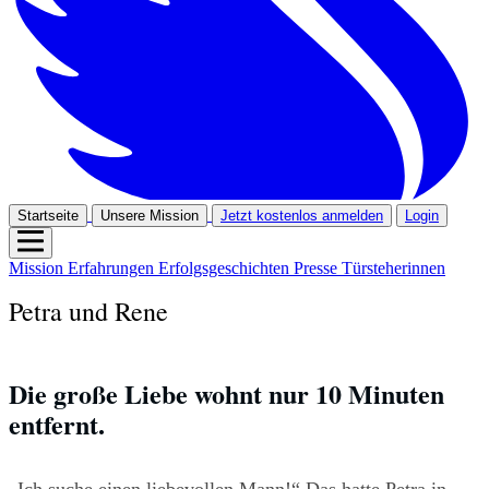
Startseite
Unsere Mission
Jetzt kostenlos anmelden
Login
Mission
Erfahrungen
Erfolgsgeschichten
Presse
Türsteherinnen
Petra und Rene
Die große Liebe wohnt nur 10 Minuten 
entfernt.