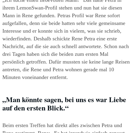
„Ich suche einen liebevollen Mann!“ Das hatte Petra in 
ihrem LemonSwan-Profil stehen und nun hat sie diesen 
Mann in Rene gefunden. Petras Profil war Rene sofort 
aufgefallen, denn sie beide hatten sehr viele gemeinsame 
Interesse und er konnte sich in vielem, was sie schrieb, 
wiederfinden. Deshalb schickte Rene Petra eine erste 
Nachricht, auf die sie auch schnell antwortete. Schon nach 
drei Tagen haben sich die beiden zum ersten Mal 
persönlich getroffen. Dafür mussten sie keine lange Reisen 
antreten, die Rene und Petra wohnen gerade mal 10 
Minuten voneinander entfernt.
„Man könnte sagen, bei uns es war Liebe 
auf den ersten Blick.“
Beim ersten Treffen hat direkt alles zwischen Petra und 