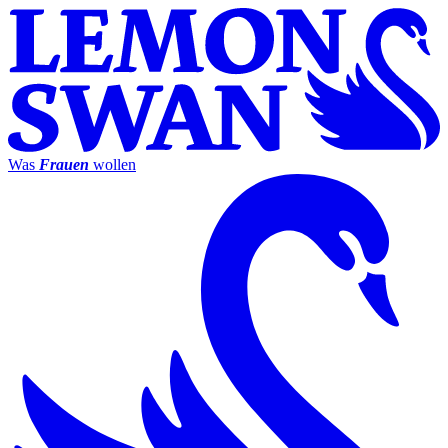
Was
Frauen
wollen