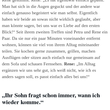
Rene gestimmt. Rene: „Es hat irgendwie einfach gepasst. 
Man hat sich in die Augen geguckt und der andere war 
einfach genauso begeistert wie man selbst. Eigentlich 
haben wir beide an sowas nicht wirklich geglaubt, aber 
man könnte sagen, bei uns war es Liebe auf den ersten 
Blick!“ Seit ihrem zweiten Treffen sind Petra und Rene ein 
Paar. Da sie nur ein paar Minuten voneinander entfernt 
wohnen, können sie viel von ihrem Alltag miteinander 
teilen. Sie kochen gerne zusammen, grillen, machen 
Ausflügen oder sitzen auch einfach nur gemeinsam auf 
dem Sofa und schauen Fernsehen. 
Rene:
 „Im Alltag 
ergänzen wir uns sehr gut, ich weiß nicht, wie ich es 
anders sagen soll, es passt einfach alles bei uns!“
„Ihr Sohn fragt schon immer, wann ich 
wieder komme.“