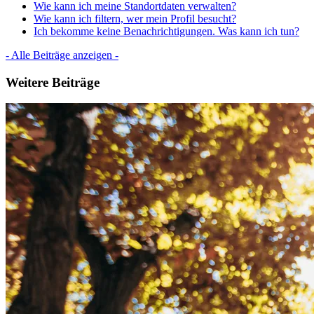
Wie kann ich meine Standortdaten verwalten?
Wie kann ich filtern, wer mein Profil besucht?
Ich bekomme keine Benachrichtigungen. Was kann ich tun?
- Alle Beiträge anzeigen -
Weitere Beiträge