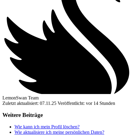
LemonSwan Team
Zuletzt aktualisiert: 07.11.25
Veröffentlicht: vor 14 Stunden
Weitere Beiträge
Wie kann ich mein Profil löschen?
Wie aktualisiere ich meine persönlichen Daten?