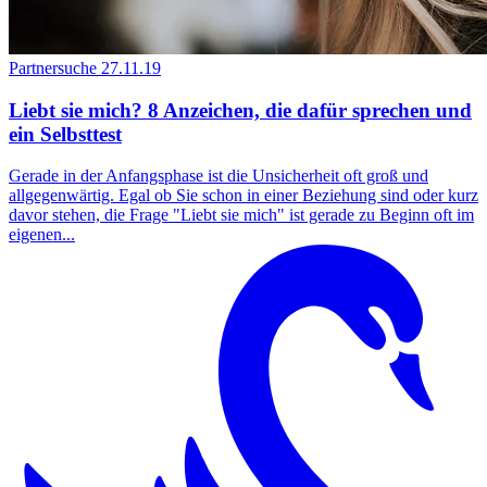
Partnersuche
27.11.19
Liebt sie mich? 8 Anzeichen, die dafür sprechen und
ein Selbsttest
Gerade in der Anfangsphase ist die Unsicherheit oft groß und
allgegenwärtig. Egal ob Sie schon in einer Beziehung sind oder kurz
davor stehen, die Frage "Liebt sie mich" ist gerade zu Beginn oft im
eigenen...