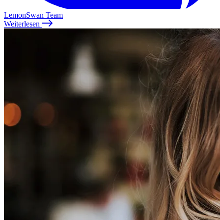
LemonSwan Team
Weiterlesen