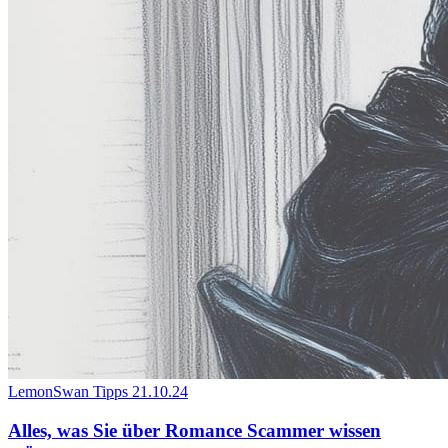
LemonSwan Tipps
21.10.24
Alles, was Sie über Romance Scammer wissen