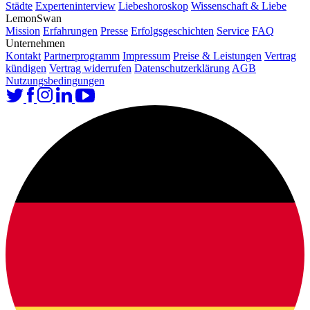
Städte
Experteninterview
Liebeshoroskop
Wissenschaft & Liebe
LemonSwan
Mission
Erfahrungen
Presse
Erfolgsgeschichten
Service
FAQ
Unternehmen
Kontakt
Partnerprogramm
Impressum
Preise & Leistungen
Vertrag
kündigen
Vertrag widerrufen
Datenschutzerklärung
AGB
Nutzungsbedingungen