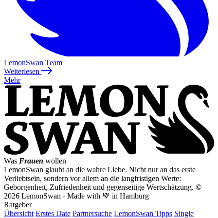
LemonSwan Team
Weiterlesen
Mehr
Was
Frauen
wollen
LemonSwan glaubt an die wahre Liebe. Nicht nur an das erste
Verliebtsein, sondern vor allem an die langfristigen Werte:
Geborgenheit, Zufriedenheit und gegenseitige Wertschätzung.
©
2026 LemonSwan - Made with 💚 in Hamburg
Ratgeber
Übersicht
Erstes Date
Partnersuche
LemonSwan Tipps
Single