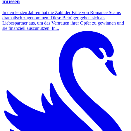
müssen
In den letzten Jahren hat die Zahl der Fälle von Romance Scams
dramatisch zugenommen. Diese Betrüger geben sich als
Liebespartner aus, um das Vertrauen ihrer Opfer zu gewinnen und
sie finanziell auszunutzen. In...