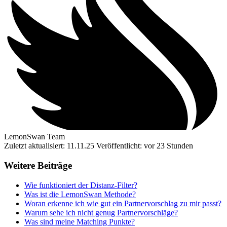
LemonSwan Team
Zuletzt aktualisiert: 11.11.25
Veröffentlicht: vor 23 Stunden
Weitere Beiträge
Wie funktioniert der Distanz-Filter?
Was ist die LemonSwan Methode?
Woran erkenne ich wie gut ein Partnervorschlag zu mir passt?
Warum sehe ich nicht genug Partnervorschläge?
Was sind meine Matching Punkte?