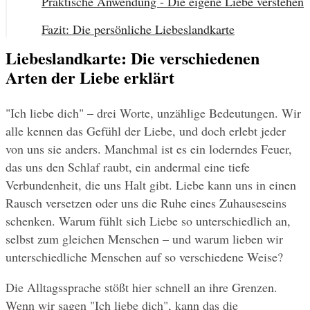
Praktische Anwendung - Die eigene Liebe verstehen
Fazit: Die persönliche Liebeslandkarte
Liebeslandkarte: Die verschiedenen
Arten der Liebe erklärt
"Ich liebe dich" – drei Worte, unzählige Bedeutungen. Wir 
alle kennen das Gefühl der Liebe, und doch erlebt jeder 
von uns sie anders. Manchmal ist es ein loderndes Feuer, 
das uns den Schlaf raubt, ein andermal eine tiefe 
Verbundenheit, die uns Halt gibt. Liebe kann uns in einen 
Rausch versetzen oder uns die Ruhe eines Zuhauseseins 
schenken. Warum fühlt sich Liebe so unterschiedlich an, 
selbst zum gleichen Menschen – und warum lieben wir 
unterschiedliche Menschen auf so verschiedene Weise?
Die Alltagssprache stößt hier schnell an ihre Grenzen. 
Wenn wir sagen "Ich liebe dich", kann das die 