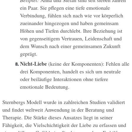
Beispiel:
 Anna und Stefan sind seit sieben Jahren 
ein Paar. Sie pflegen eine tiefe emotionale 
Verbindung, fühlen sich nach wie vor körperlich 
zueinander hingezogen und haben gemeinsam 
Höhen und Tiefen durchlebt. Ihre Beziehung ist 
von gegenseitigem Vertrauen, Leidenschaft und 
dem Wunsch nach einer gemeinsamen Zukunft 
geprägt.
Nicht-Liebe
 (keine der Komponenten): Fehlen alle 
drei Komponenten, handelt es sich um neutrale 
oder beiläufige Interaktionen ohne tiefere 
emotionale Bedeutung.
Sternbergs Modell wurde in zahlreichen Studien validiert 
und findet weltweit Anwendung in der Beratung und 
Therapie. Die Stärke dieses Ansatzes liegt in seiner 
Fähigkeit, die Vielschichtigkeit der Liebe zu erfassen und 