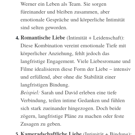
Werner ein Leben als Team. Sie sorgen 
füreinander und bleiben zusammen, aber 
emotionale Gespräche und körperliche Intimität 
sind selten geworden.
Romantische Liebe
 (Intimität + Leidenschaft): 
Diese Kombination vereint emotionale Tiefe mit 
körperlicher Anziehung, fehlt jedoch das 
langfristige Engagement. Viele Liebesromane und 
Filme idealisieren diese Form der Liebe – intensiv 
und erfüllend, aber ohne die Stabilität einer 
langfristigen Bindung.
Beispiel:
 Sarah und David erleben eine tiefe 
Verbindung, teilen intime Gedanken und fühlen 
sich stark zueinander hingezogen. Doch beide 
zögern, langfristige Pläne zu machen oder feste 
Zusagen zu geben.
Kameradschaftliche Liebe
 (Intimität + Bindung): 