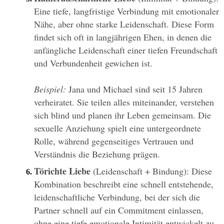
Eine tiefe, langfristige Verbindung mit emotionaler 
Nähe, aber ohne starke Leidenschaft. Diese Form 
findet sich oft in langjährigen Ehen, in denen die 
anfängliche Leidenschaft einer tiefen Freundschaft 
und Verbundenheit gewichen ist.
Beispiel:
 Jana und Michael sind seit 15 Jahren 
verheiratet. Sie teilen alles miteinander, verstehen 
sich blind und planen ihr Leben gemeinsam. Die 
sexuelle Anziehung spielt eine untergeordnete 
Rolle, während gegenseitiges Vertrauen und 
Verständnis die Beziehung prägen.
Törichte Liebe
 (Leidenschaft + Bindung): Diese 
Kombination beschreibt eine schnell entstehende, 
leidenschaftliche Verbindung, bei der sich die 
Partner schnell auf ein Commitment einlassen, 
ohne eine tiefe emotionale Intimität entwickelt zu 