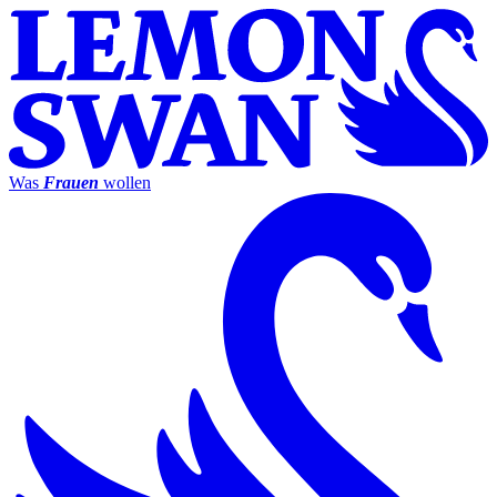
Was
Frauen
wollen