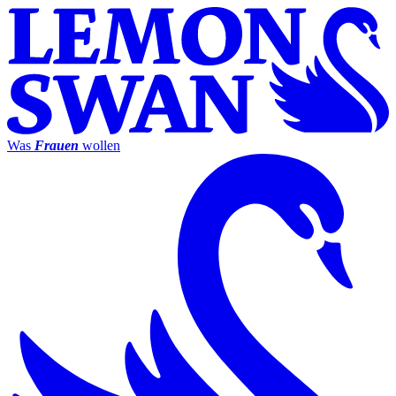
Was
Frauen
wollen