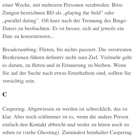
einer Woche, mit mehreren Personen verabreden. Böse 
Zungen bezeichnen BD als „playing the field” oder 
„parallel dating”. Oft kurz nach der Trennung des Binge-
Daters zu beobachten. Es ist besser, sich auf jeweils ein 
Date zu konzentrieren...
Breadcrumbing: Flirten, bis nichts passiert. Die verstreuten 
Brotkrumen führen definitiv nicht zum Ziel. Vielmehr geht 
es darum, zu flirten und in Erinnerung zu bleiben. Wenn 
Sie auf der Suche nach etwas Ernsthaftem sind, sollten Sie 
vorsichtig sein.
C
Caspering: Abgewiesen zu werden ist schrecklich, das ist 
klar. Aber noch schlimmer ist es, wenn die andere Person 
einfach den Kontakt abbricht und weder zu hören noch zu 
sehen ist (siehe Ghosting). Zumindest beinhaltet Caspering 