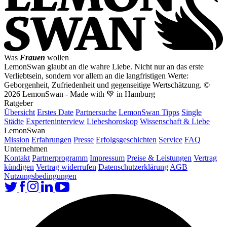
Was
Frauen
wollen
LemonSwan glaubt an die wahre Liebe. Nicht nur an das erste
Verliebtsein, sondern vor allem an die langfristigen Werte:
Geborgenheit, Zufriedenheit und gegenseitige Wertschätzung.
©
2026 LemonSwan - Made with 💚 in Hamburg
Ratgeber
Übersicht
Erstes Date
Partnersuche
LemonSwan Tipps
Single
Städte
Experteninterview
Liebeshoroskop
Wissenschaft & Liebe
LemonSwan
Mission
Erfahrungen
Presse
Erfolgsgeschichten
Service
FAQ
Unternehmen
Kontakt
Partnerprogramm
Impressum
Preise & Leistungen
Vertrag
kündigen
Vertrag widerrufen
Datenschutzerklärung
AGB
Nutzungsbedingungen