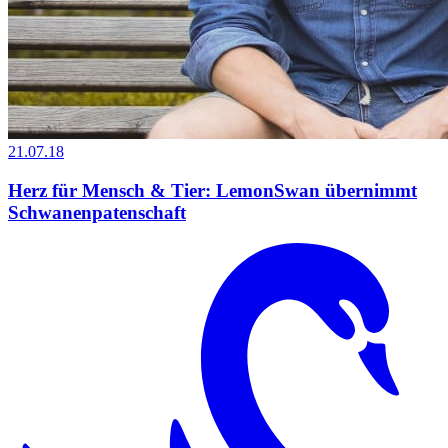
21.07.18
Herz für Mensch & Tier: LemonSwan übernimmt
Schwanenpatenschaft