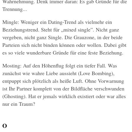
Wahrnehmung. Denk immer daran: Es gab Gründe für die 
Trennung...
Mingle: Weniger ein Dating-Trend als vielmehr ein 
Beziehungstrend. Steht für „mixed single”. Nicht ganz 
vergeben, nicht ganz Single. Die Grauzone, in der beide 
Parteien sich nicht binden können oder wollen. Dabei gibt 
es so viele wunderbare Gründe für eine feste Beziehung.
Mosting: Auf den Höhenflug folgt ein tiefer Fall. Was 
zunächst wie wahre Liebe aussieht (Love Bombing), 
entpuppt sich plötzlich als heiße Luft. Ohne Vorwarnung 
ist Ihr Partner komplett von der Bildfläche verschwunden 
(Ghosting). Hat er jemals wirklich existiert oder war alles 
nur ein Traum?
O