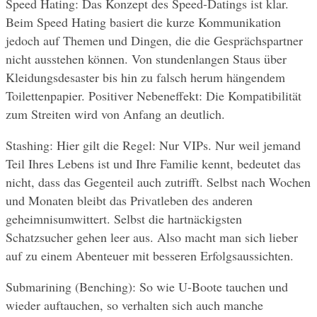
Speed Hating: Das Konzept des Speed-Datings ist klar. 
Beim Speed Hating basiert die kurze Kommunikation 
jedoch auf Themen und Dingen, die die Gesprächspartner 
nicht ausstehen können. Von stundenlangen Staus über 
Kleidungsdesaster bis hin zu falsch herum hängendem 
Toilettenpapier. Positiver Nebeneffekt: Die Kompatibilität 
zum Streiten wird von Anfang an deutlich.
Stashing: Hier gilt die Regel: Nur VIPs. Nur weil jemand 
Teil Ihres Lebens ist und Ihre Familie kennt, bedeutet das 
nicht, dass das Gegenteil auch zutrifft. Selbst nach Wochen 
und Monaten bleibt das Privatleben des anderen 
geheimnisumwittert. Selbst die hartnäckigsten 
Schatzsucher gehen leer aus. Also macht man sich lieber 
auf zu einem Abenteuer mit besseren Erfolgsaussichten.
Submarining (Benching): So wie U-Boote tauchen und 
wieder auftauchen, so verhalten sich auch manche 