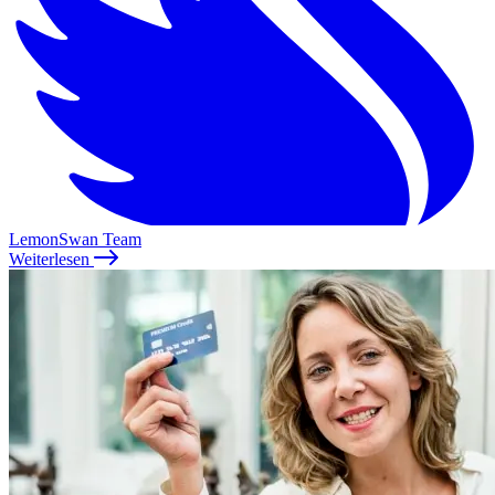
LemonSwan Team
Weiterlesen