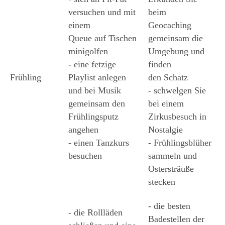
versuchen und mit 
beim 
einem  
Geocaching 
Queue auf Tischen 
gemeinsam die 
minigolfen
Umgebung und 
- eine fetzige 
finden  
Frühling 
Playlist anlegen 
den Schatz 
und bei Musik 
- schwelgen Sie 
gemeinsam den 
bei einem 
Frühlingsputz 
Zirkusbesuch in 
angehen
Nostalgie 
- einen Tanzkurs 
- Frühlingsblüher 
besuchen 
sammeln und 
Ostersträuße 
stecken 
- die besten 
- die Rollläden 
Badestellen der 