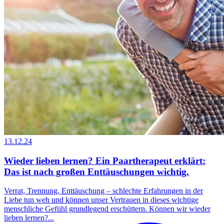
13.12.24
Wieder lieben lernen? Ein Paartherapeut erklärt:
Das ist nach großen Enttäuschungen wichtig.
Verrat, Trennung, Enttäuschung – schlechte Erfahrungen in der
Liebe tun weh und können unser Vertrauen in dieses wichtige
menschliche Gefühl grundlegend erschüttern. Können wir wieder
lieben lernen?...