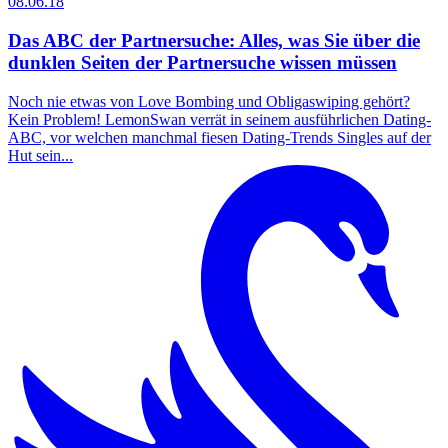
08.06.18
Das ABC der Partnersuche: Alles, was Sie über die
dunklen Seiten der Partnersuche wissen müssen
Noch nie etwas von Love Bombing und Obligaswiping gehört?
Kein Problem! LemonSwan verrät in seinem ausführlichen Dating-
ABC, vor welchen manchmal fiesen Dating-Trends Singles auf der
Hut sein...