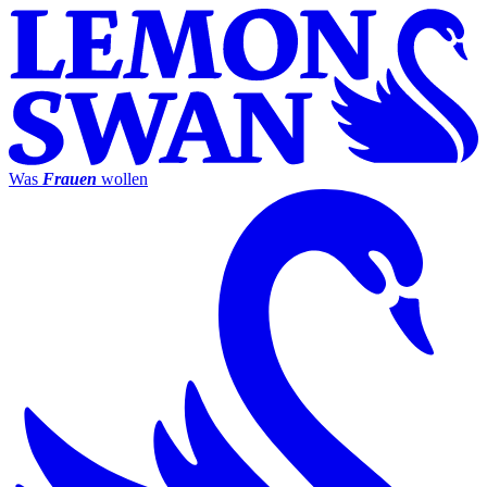
Was
Frauen
wollen