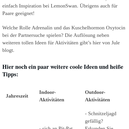
einfach Inspiration bei LemonSwan. Übrigens auch für 
Paare geeignet!
Welche Rolle Adrenalin und das Kuschelhormon Oxytocin 
bei der Partnersuche spielen? Die Auflösung neben 
weiteren tollen Ideen für Aktivitäten gibt’s hier von ​Jule 
blogt​. 
Hier noch ein paar weitere coole Ideen und heiße 
Tipps: 
Indoor-
Outdoor-
Jahreszeit
Aktivitäten
Aktivitäten 
- Schnitzeljagd 
gefällig? 
- sich an Pit-Pat 
Erkunden Sie 