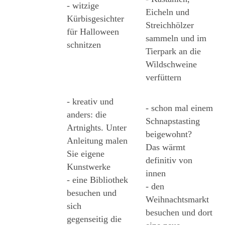
- witzige 
Eicheln und 
Kürbisgesichter 
Streichhölzer 
für Halloween 
sammeln und im 
schnitzen 
Tierpark an die 
Wildschweine 
verfüttern 
- kreativ und 
- schon mal einem 
anders: die 
Schnapstasting 
Artnights. Unter 
beigewohnt?
Anleitung malen 
Das wärmt 
Sie eigene 
definitiv von 
Kunstwerke 
innen 
- eine Bibliothek 
- den 
besuchen und 
Weihnachtsmarkt 
sich 
besuchen und dort 
gegenseitig die 