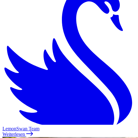
LemonSwan Team
Weiterlesen