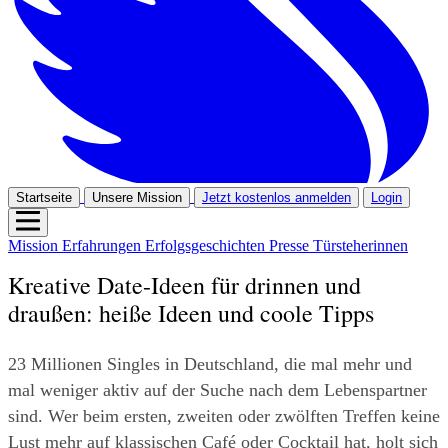
Startseite
Unsere Mission
Jetzt kostenlos anmelden
Login
Mission
Erfahrungen
Erfolgsgeschichten
Presse
Türsteherinnen
Kreative Date-Ideen für drinnen und
draußen: heiße Ideen und coole Tipps
23 Millionen Singles in Deutschland, die mal mehr und 
mal weniger aktiv auf der Suche nach dem Lebenspartner 
sind. Wer beim ersten, zweiten oder zwölften Treffen keine 
Lust mehr auf klassischen Café oder Cocktail hat, holt sich 