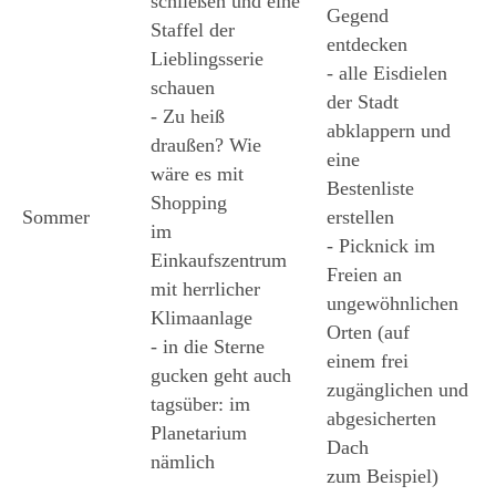
schließen und eine 
Gegend 
Staffel der  
entdecken 
Lieblingsserie 
- alle Eisdielen 
schauen 
der Stadt 
- Zu heiß 
abklappern und 
draußen? Wie 
eine 
wäre es mit 
Bestenliste 
Shopping 
Sommer
erstellen 
im 
- Picknick im 
Einkaufszentrum 
Freien an 
mit herrlicher
ungewöhnlichen 
Klimaanlage 
Orten (auf 
- in die Sterne 
einem frei 
gucken geht auch 
zugänglichen und 
tagsüber: im 
abgesicherten 
Planetarium 
Dach 
nämlich 
zum Beispiel) 