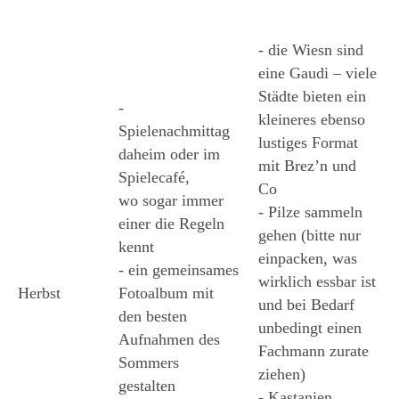
- die Wiesn sind 
eine Gaudi – viele 
Städte bieten ein 
- 
kleineres ebenso 
Spielenachmittag 
lustiges Format 
daheim oder im 
mit Brez’n und 
Spielecafé, 
Co 
wo sogar immer 
- Pilze sammeln 
einer die Regeln 
gehen (bitte nur 
kennt 
einpacken, was 
- ein gemeinsames 
wirklich essbar ist 
Herbst
Fotoalbum mit 
und bei Bedarf 
den besten 
unbedingt einen
Aufnahmen des 
Fachmann zurate 
Sommers 
ziehen) 
gestalten 
- Kastanien, 