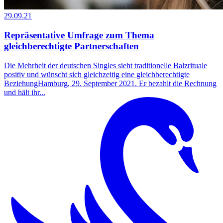
29.09.21
Repräsentative Umfrage zum Thema
gleichberechtigte Partnerschaften
Die Mehrheit der deutschen Singles sieht traditionelle Balzrituale
positiv und wünscht sich gleichzeitig eine gleichberechtigte
BeziehungHamburg, 29. September 2021. Er bezahlt die Rechnung
und hält ihr...