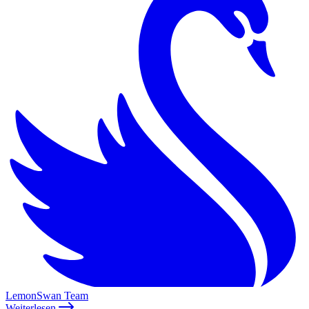
LemonSwan Team
Weiterlesen