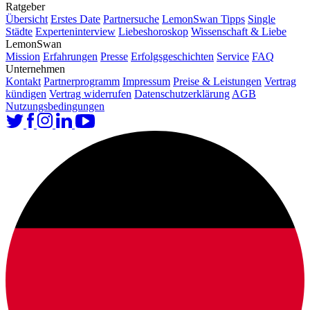
Ratgeber
Übersicht
Erstes Date
Partnersuche
LemonSwan Tipps
Single
Städte
Experteninterview
Liebeshoroskop
Wissenschaft & Liebe
LemonSwan
Mission
Erfahrungen
Presse
Erfolgsgeschichten
Service
FAQ
Unternehmen
Kontakt
Partnerprogramm
Impressum
Preise & Leistungen
Vertrag
kündigen
Vertrag widerrufen
Datenschutzerklärung
AGB
Nutzungsbedingungen