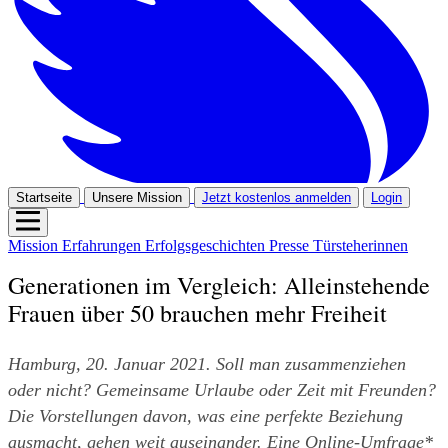
Startseite
Unsere Mission
Jetzt kostenlos anmelden
Login
Mission
Erfahrungen
Erfolgsgeschichten
Presse
Türsteherinnen
Generationen im Vergleich: Alleinstehende
Frauen über 50 brauchen mehr Freiheit
Hamburg, 20. Januar 2021. Soll man zusammenziehen 
oder nicht? Gemeinsame Urlaube oder Zeit mit Freunden? 
Die Vorstellungen davon, was eine perfekte Beziehung 
ausmacht, gehen weit auseinander. Eine Online-Umfrage* 