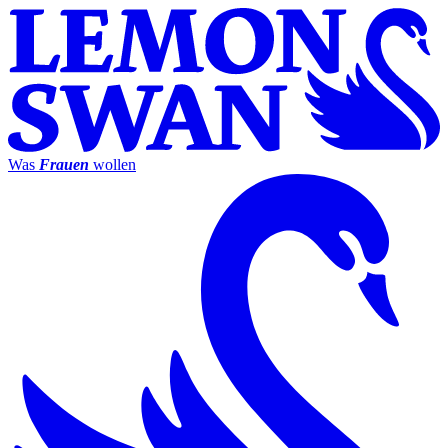
Was
Frauen
wollen