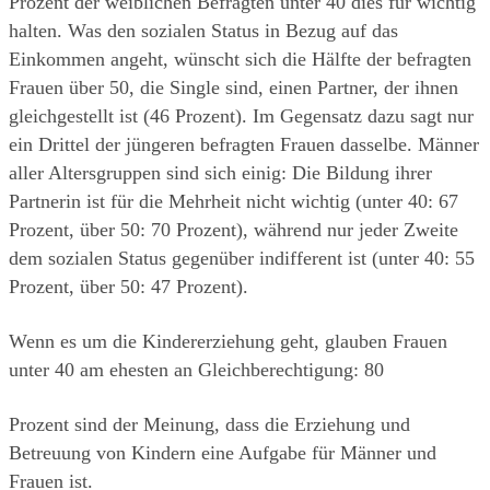
Prozent der weiblichen Befragten unter 40 dies für wichtig 
halten. Was den sozialen Status in Bezug auf das 
Einkommen angeht, wünscht sich die Hälfte der befragten 
Frauen über 50, die Single sind, einen Partner, der ihnen 
gleichgestellt ist (46 Prozent). Im Gegensatz dazu sagt nur 
ein Drittel der jüngeren befragten Frauen dasselbe. Männer 
aller Altersgruppen sind sich einig: Die Bildung ihrer 
Partnerin ist für die Mehrheit nicht wichtig (unter 40: 67 
Prozent, über 50: 70 Prozent), während nur jeder Zweite 
dem sozialen Status gegenüber indifferent ist (unter 40: 55 
Prozent, über 50: 47 Prozent).
Wenn es um die Kindererziehung geht, glauben Frauen 
unter 40 am ehesten an Gleichberechtigung: 80
Prozent sind der Meinung, dass die Erziehung und 
Betreuung von Kindern eine Aufgabe für Männer und 
Frauen ist.