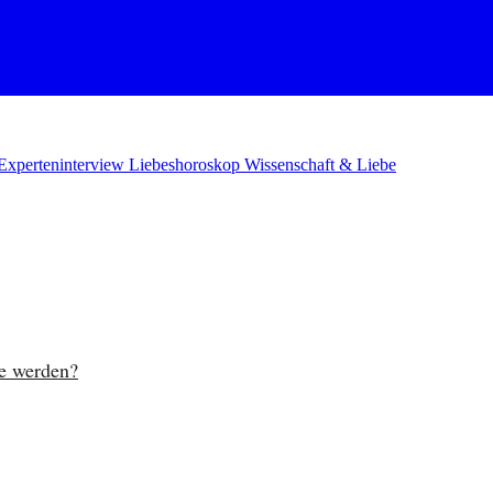
Experteninterview
Liebeshoroskop
Wissenschaft & Liebe
be werden?