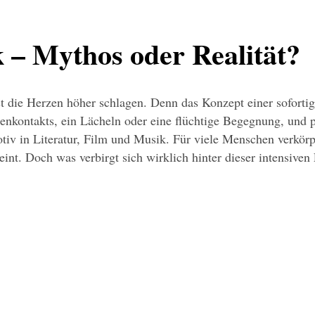
k – Mythos oder Realität?
t die Herzen höher schlagen. Denn das Konzept einer sofortigen
nkontakts, ein Lächeln oder eine flüchtige Begegnung, und pl
otiv in Literatur, Film und Musik. Für viele Menschen verkörpe
cheint. Doch was verbirgt sich wirklich hinter dieser intensive