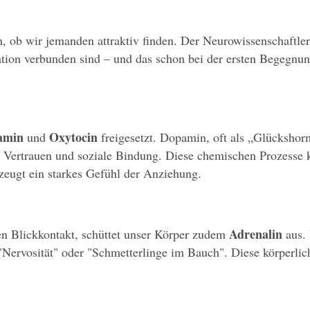
, ob wir jemanden attraktiv finden. Der Neurowissenschaftler
ion verbunden sind – und das schon bei der ersten Begegnung.
amin
Oxytocin
 und 
 freigesetzt. Dopamin, oft als „Glückshor
Vertrauen und soziale Bindung. Diese chemischen Prozesse kö
zeugt ein starkes Gefühl der Anziehung.
Adrenalin
en Blickkontakt, schüttet unser Körper zudem 
 aus.
 "Nervosität" oder "Schmetterlinge im Bauch". Diese körperli