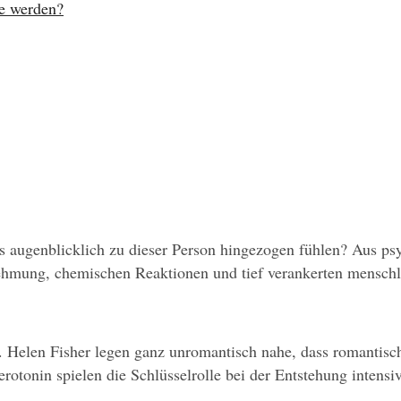
be werden?
ugenblicklich zu dieser Person hingezogen fühlen? Aus psych
hmung, chemischen Reaktionen und tief verankerten menschli
Helen Fisher legen ganz unromantisch nahe, dass romantische
rotonin spielen die Schlüsselrolle bei der Entstehung intens