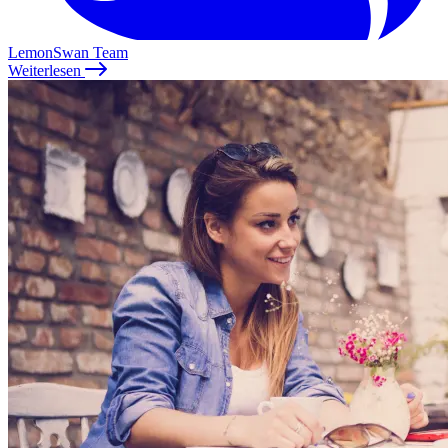
LemonSwan Team
Weiterlesen