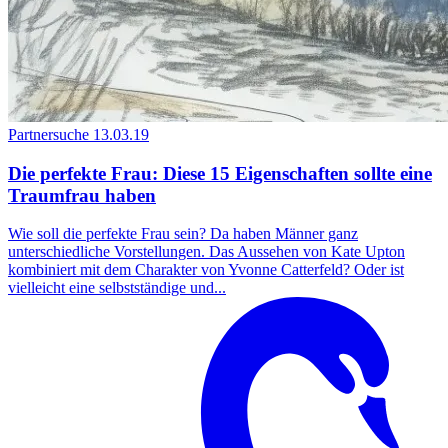
Partnersuche
13.03.19
Die perfekte Frau: Diese 15 Eigenschaften sollte eine
Traumfrau haben
Wie soll die perfekte Frau sein? Da haben Männer ganz
unterschiedliche Vorstellungen. Das Aussehen von Kate Upton
kombiniert mit dem Charakter von Yvonne Catterfeld? Oder ist
vielleicht eine selbstständige und...