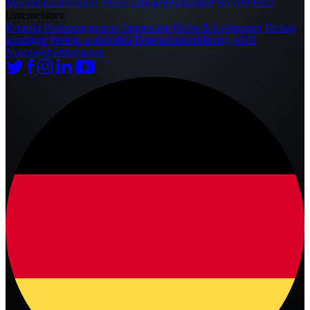
Mission
Erfahrungen
Presse
Erfolgsgeschichten
Service
FAQ
Unternehmen
Kontakt
Partnerprogramm
Impressum
Preise & Leistungen
Vertrag
kündigen
Vertrag widerrufen
Datenschutzerklärung
AGB
Nutzungsbedingungen