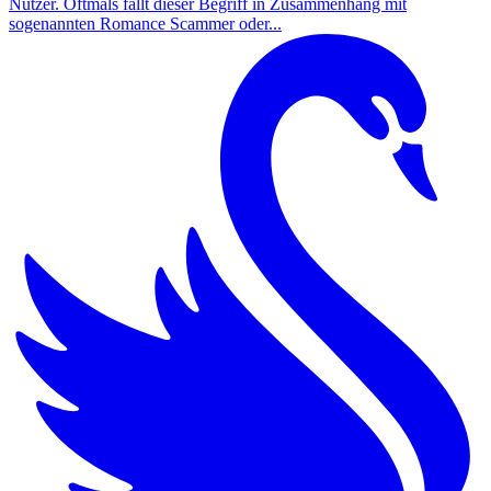
Nutzer. Oftmals fällt dieser Begriff in Zusammenhang mit
sogenannten Romance Scammer oder...