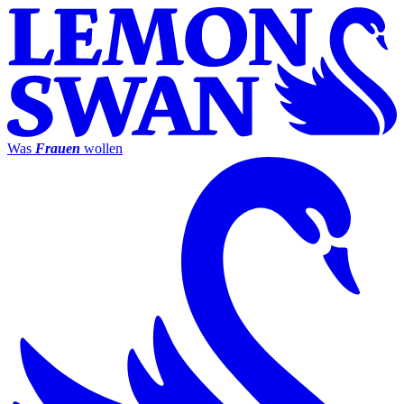
Was
Frauen
wollen