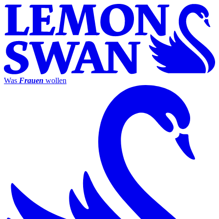
Was
Frauen
wollen