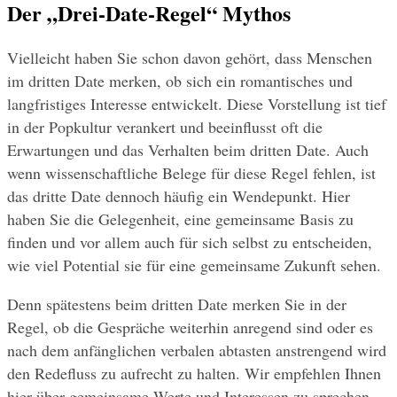
Der „Drei-Date-Regel“ Mythos
Vielleicht haben Sie schon davon gehört, dass Menschen 
im dritten Date merken, ob sich ein romantisches und 
langfristiges Interesse entwickelt. Diese Vorstellung ist tief 
in der Popkultur verankert und beeinflusst oft die 
Erwartungen und das Verhalten beim dritten Date. Auch 
wenn wissenschaftliche Belege für diese Regel fehlen, ist 
das dritte Date dennoch häufig ein Wendepunkt. Hier 
haben Sie die Gelegenheit, eine gemeinsame Basis zu 
finden und vor allem auch für sich selbst zu entscheiden, 
wie viel Potential sie für eine gemeinsame Zukunft sehen.
Denn spätestens beim dritten Date merken Sie in der 
Regel, ob die Gespräche weiterhin anregend sind oder es 
nach dem anfänglichen verbalen abtasten anstrengend wird 
den Redefluss zu aufrecht zu halten. Wir empfehlen Ihnen 
hier über gemeinsame Werte und Interessen zu sprechen, 