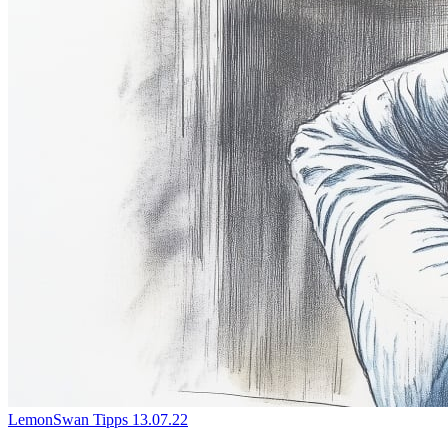
LemonSwan Tipps
13.07.22