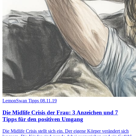
LemonSwan Tipps
08.11.19
Die Midlife Crisis der Frau: 3 Anzeichen und 7
Tipps für den positiven Umgang
Die Midlife Crisis stellt sich ein. Der eigene Körper verändert sich