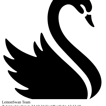
LemonSwan Team