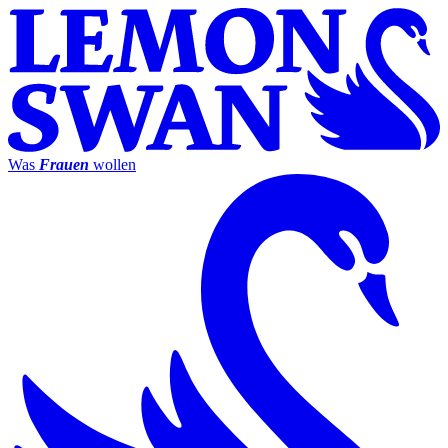
Was
Frauen
wollen