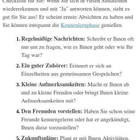
Checkliste für Sie: Wenn Sie sich in vielen Situationen 
wiedererkennen und mit "Ja" antworten können, sieht es 
gut für Sie aus! Er scheint ernste Absichten zu haben und 
Sie können entspannt die 
Kennenlernphase
 genießen.
Regelmäßige Nachrichten:
 Schreibt er Ihnen oft 
nur um zu fragen, wie es Ihnen geht oder wie Ihr 
Tag war?
Ein guter Zuhörer:
 Erinnert er sich an 
Einzelheiten aus gemeinsamen Gesprächen?
Kleine Aufmerksamkeiten:
 Macht er Ihnen ab 
und zu kleine Freuden oder bringt Ihnen kleine 
Aufmerksamkeiten mit?
Den Freunden vorstellen:
 Haben Sie schon seine 
Freunde kennengelernt oder hat er angekündigt, 
Ihnen diese vorzustellen?
Zukunftspläne: 
Plant er mit Ihnen Aktivitäten, 