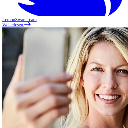
LemonSwan Team
Weiterlesen