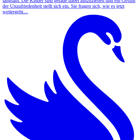
langsam. Die Kinder sind gerade dabei auszuziehen und ein Gefühl
der Unzufriedenheit stellt sich ein. Sie fragen sich, wie es jetzt
weitergeht....