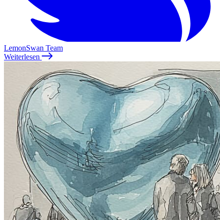
LemonSwan Team
Weiterlesen