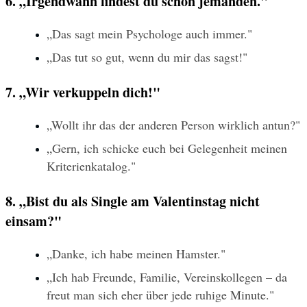
6. „Irgendwann findest du schon jemanden."
„Das sagt mein Psychologe auch immer."
„Das tut so gut, wenn du mir das sagst!"
7. „Wir verkuppeln dich!"
„Wollt ihr das der anderen Person wirklich antun?"
„Gern, ich schicke euch bei Gelegenheit meinen 
Kriterienkatalog."
8. „Bist du als Single am Valentinstag nicht 
einsam?"
„Danke, ich habe meinen Hamster."
„Ich hab Freunde, Familie, Vereinskollegen – da 
freut man sich eher über jede ruhige Minute."