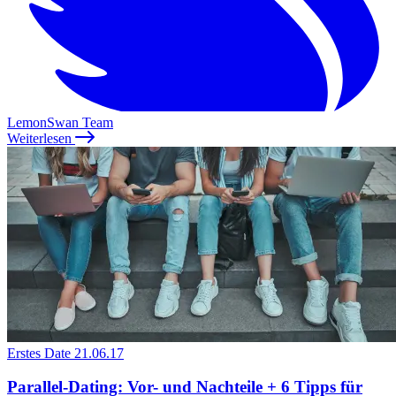
LemonSwan Team
Weiterlesen
Erstes Date
21.06.17
Parallel-Dating: Vor- und Nachteile + 6 Tipps für