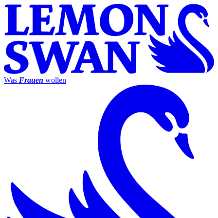
Was
Frauen
wollen