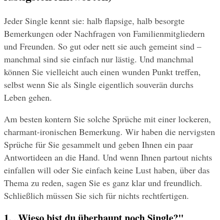
Jeder Single kennt sie: halb flapsige, halb besorgte 
Bemerkungen oder Nachfragen von Familienmitgliedern 
und Freunden. So gut oder nett sie auch gemeint sind – 
manchmal sind sie einfach nur lästig. Und manchmal 
können Sie vielleicht auch einen wunden Punkt treffen, 
selbst wenn Sie als Single eigentlich souverän durchs 
Leben gehen.
Am besten kontern Sie solche Sprüche mit einer lockeren, 
charmant-ironischen Bemerkung. Wir haben die nervigsten 
Sprüche für Sie gesammelt und geben Ihnen ein paar 
Antwortideen an die Hand. Und wenn Ihnen partout nichts 
einfallen will oder Sie einfach keine Lust haben, über das 
Thema zu reden, sagen Sie es ganz klar und freundlich. 
Schließlich müssen Sie sich für nichts rechtfertigen.
1. „Wieso bist du überhaupt noch Single?"