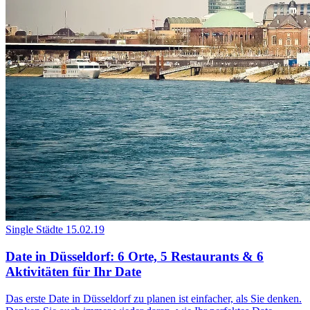
Single Städte
15.02.19
Date in Düsseldorf: 6 Orte, 5 Restaurants & 6
Aktivitäten für Ihr Date
Das erste Date in Düsseldorf zu planen ist einfacher, als Sie denken.