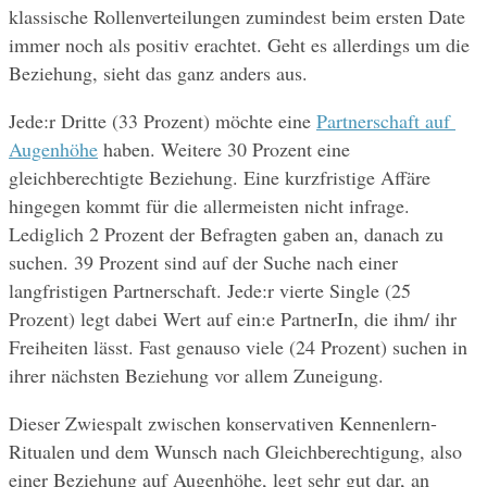
klassische Rollenverteilungen zumindest beim ersten Date 
immer noch als positiv erachtet. Geht es allerdings um die 
Beziehung, sieht das ganz anders aus. 
Jede:r Dritte (33 Prozent) möchte eine 
Partnerschaft auf 
Augenhöhe
 haben. Weitere 30 Prozent eine 
gleichberechtigte Beziehung. Eine kurzfristige Affäre 
hingegen kommt für die allermeisten nicht infrage. 
Lediglich 2 Prozent der Befragten gaben an, danach zu 
suchen. 39 Prozent sind auf der Suche nach einer 
langfristigen Partnerschaft. Jede:r vierte Single (25 
Prozent) legt dabei Wert auf ein:e PartnerIn, die ihm/ ihr 
Freiheiten lässt. Fast genauso viele (24 Prozent) suchen in 
ihrer nächsten Beziehung vor allem Zuneigung. 
Dieser Zwiespalt zwischen konservativen Kennenlern-
Ritualen und dem Wunsch nach Gleichberechtigung, also 
einer Beziehung auf Augenhöhe, legt sehr gut dar, an 