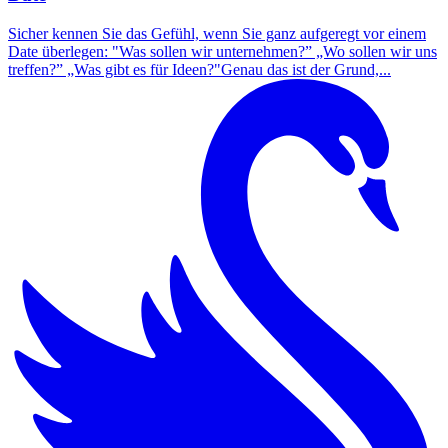
Sicher kennen Sie das Gefühl, wenn Sie ganz aufgeregt vor einem
Date überlegen: "Was sollen wir unternehmen?” „Wo sollen wir uns
treffen?” „Was gibt es für Ideen?"Genau das ist der Grund,...