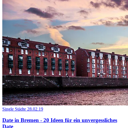
Single Städte
28.02.19
Date in Bremen - 20 Ideen für ein unvergessliches
Date