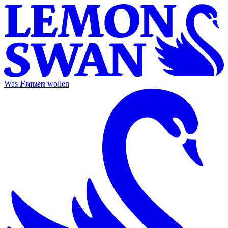
Was
Frauen
wollen