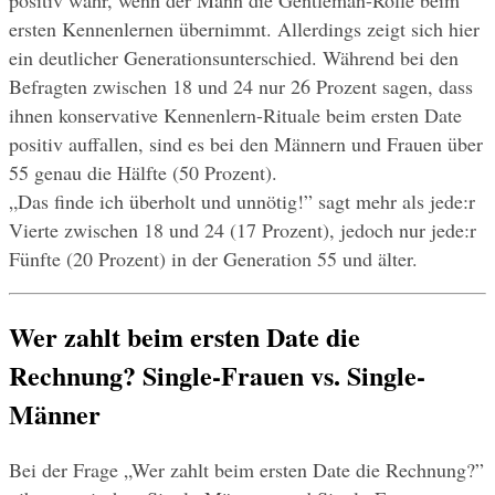
positiv wahr, wenn der Mann die Gentleman-Rolle beim 
ersten Kennenlernen übernimmt. Allerdings zeigt sich hier 
ein deutlicher Generationsunterschied. Während bei den 
Befragten zwischen 18 und 24 nur 26 Prozent sagen, dass 
ihnen konservative Kennenlern-Rituale beim ersten Date 
positiv auffallen, sind es bei den Männern und Frauen über 
55 genau die Hälfte (50 Prozent).
„Das finde ich überholt und unnötig!” sagt mehr als jede:r 
Vierte zwischen 18 und 24 (17 Prozent), jedoch nur jede:r 
Fünfte (20 Prozent) in der Generation 55 und älter. 
Wer zahlt beim ersten Date die 
Rechnung? Single-Frauen vs. Single-
Männer 
Bei der Frage „Wer zahlt beim ersten Date die Rechnung?” 