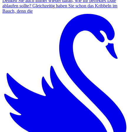
Denken Sie auch immer wieder daran, wie Ihr perfektes Date
ablaufen sollte? Gleichzeitig haben Sie schon das Kribbeln im
Bauch, denn die