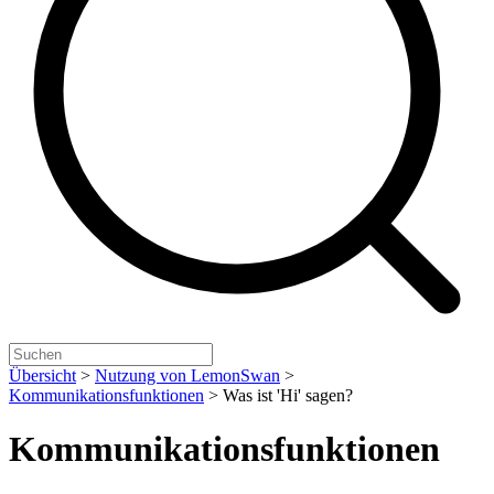
Übersicht
>
Nutzung von LemonSwan
>
Kommunikationsfunktionen
>
Was ist 'Hi' sagen?
Kommunikationsfunktionen