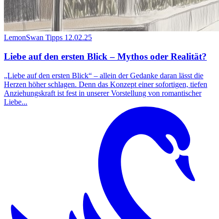
LemonSwan Tipps
12.02.25
Liebe auf den ersten Blick – Mythos oder Realität?
„Liebe auf den ersten Blick“ – allein der Gedanke daran lässt die
Herzen höher schlagen. Denn das Konzept einer sofortigen, tiefen
Anziehungskraft ist fest in unserer Vorstellung von romantischer
Liebe...