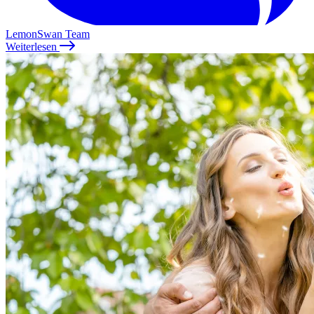
LemonSwan Team
Weiterlesen