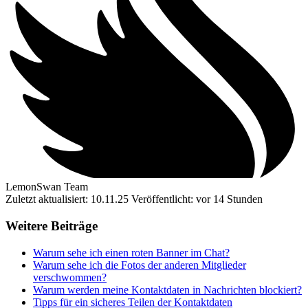
LemonSwan Team
Zuletzt aktualisiert: 10.11.25
Veröffentlicht: vor 14 Stunden
Weitere Beiträge
Warum sehe ich einen roten Banner im Chat?
Warum sehe ich die Fotos der anderen Mitglieder
verschwommen?
Warum werden meine Kontaktdaten in Nachrichten blockiert?
Tipps für ein sicheres Teilen der Kontaktdaten