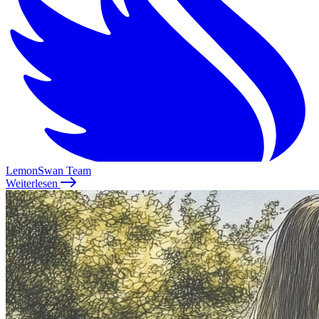
LemonSwan Team
Weiterlesen