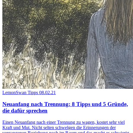
LemonSwan Tipps
08.02.21
Neuanfang nach Trennung: 8 Tipps und 5 Gründe,
die dafür sprechen
Einen Neuanfang nach einer Trennung zu wagen, kostet sehr viel
Kraft und Mut. Nicht selten schwelgen die Erinnerungen der
vergangenen Beziehung noch im Raum und das macht es schwierig