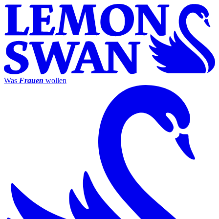
Was
Frauen
wollen