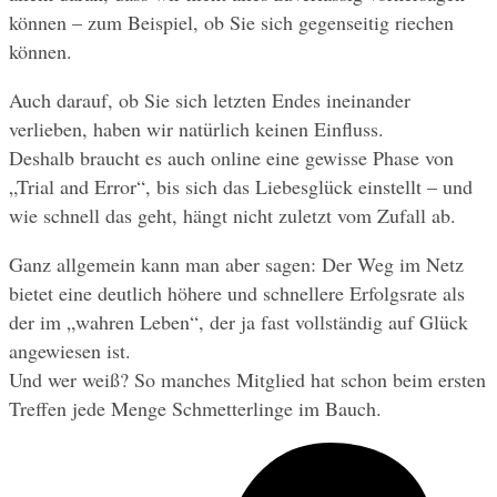
können – zum Beispiel, ob Sie sich gegenseitig riechen 
können. 
Auch darauf, ob Sie sich letzten Endes ineinander 
verlieben, haben wir natürlich keinen Einfluss. 
Deshalb braucht es auch online eine gewisse Phase von 
„Trial and Error“, bis sich das Liebesglück einstellt – und 
wie schnell das geht, hängt nicht zuletzt vom Zufall ab.
Ganz allgemein kann man aber sagen: Der Weg im Netz 
bietet eine deutlich höhere und schnellere Erfolgsrate als 
der im „wahren Leben“, der ja fast vollständig auf Glück 
angewiesen ist. 
Und wer weiß? So manches Mitglied hat schon beim ersten 
Treffen jede Menge Schmetterlinge im Bauch.