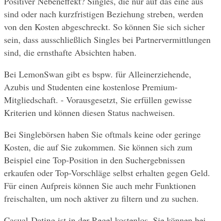
Positiver Nebeneffekt? Singles, die nur auf das eine aus 
sind oder nach kurzfristigen Beziehung streben, werden 
von den Kosten abgeschreckt. So können Sie sich sicher 
sein, dass ausschließlich Singles bei Partnervermittlungen 
sind, die ernsthafte Absichten haben.
Bei LemonSwan gibt es bspw. für Alleinerziehende, 
Azubis und Studenten eine kostenlose Premium-
Mitgliedschaft. - Vorausgesetzt, Sie erfüllen gewisse 
Kriterien und können diesen Status nachweisen. 
Bei Singlebörsen haben Sie oftmals keine oder geringe 
Kosten, die auf Sie zukommen. Sie können sich zum 
Beispiel eine Top-Position in den Suchergebnissen 
erkaufen oder Top-Vorschläge selbst erhalten gegen Geld. 
Für einen Aufpreis können Sie auch mehr Funktionen 
freischalten, um noch aktiver zu filtern und zu suchen. 
Casual-Dating ist in der Regel kostenlos. Sie können bei 