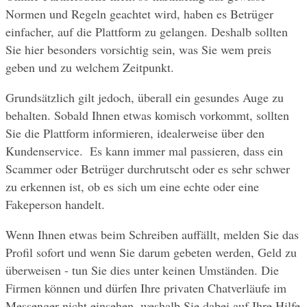
Normen und Regeln geachtet wird, haben es Betrüger 
einfacher, auf die Plattform zu gelangen. Deshalb sollten 
Sie hier besonders vorsichtig sein, was Sie wem preis 
geben und zu welchem Zeitpunkt.
Grundsätzlich gilt jedoch, überall ein gesundes Auge zu 
behalten. Sobald Ihnen etwas komisch vorkommt, sollten 
Sie die Plattform informieren, idealerweise über den 
Kundenservice.  Es kann immer mal passieren, dass ein 
Scammer oder Betrüger durchrutscht oder es sehr schwer 
zu erkennen ist, ob es sich um eine echte oder eine 
Fakeperson handelt. 
Wenn Ihnen etwas beim Schreiben auffällt, melden Sie das 
Profil sofort und wenn Sie darum gebeten werden, Geld zu 
überweisen - tun Sie dies unter keinen Umständen. Die 
Firmen können und dürfen Ihre privaten Chatverläufe im 
Messenger nicht einsehen, weshalb Sie dabei auf Ihre Hilfe 