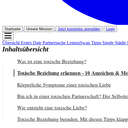
Startseite
Unsere Mission
Jetzt kostenlos anmelden
Login
Übersicht
Erstes Date
Partnersuche
LemonSwan Tipps
Single Städte
Inhaltsübersicht
Was ist eine toxische Beziehung?
Toxische Beziehung erkennen - 10 Anzeichen & M
Körperliche Symptome einer toxischen Liebe
Bin ich in einer toxischen Partnerschaft? Der Selbstte
Wie entsteht eine toxische Liebe?
Toxische Beziehung beenden: Mit diesen Tipps klappt