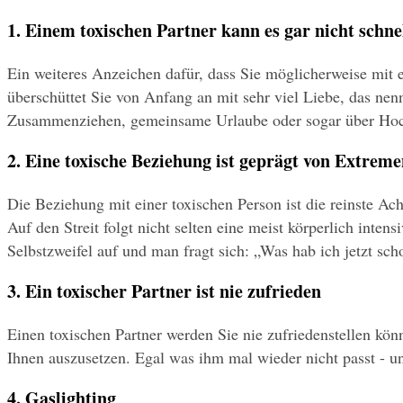
1. Einem toxischen Partner kann es gar nicht schne
Ein weiteres Anzeichen dafür, dass Sie möglicherweise mit e
überschüttet Sie von Anfang an mit sehr viel Liebe, das ne
Zusammenziehen, gemeinsame Urlaube oder sogar über Hochz
2. Eine toxische Beziehung ist geprägt von Extrem
Die Beziehung mit einer toxischen Person ist die reinste Ach
Auf den Streit folgt nicht selten eine meist körperlich int
Selbstzweifel auf und man fragt sich: „Was hab ich jetzt sc
3. Ein toxischer Partner ist nie zufrieden
Einen toxischen Partner werden Sie nie zufriedenstellen könne
Ihnen auszusetzen. Egal was ihm mal wieder nicht passt - u
4. Gaslighting