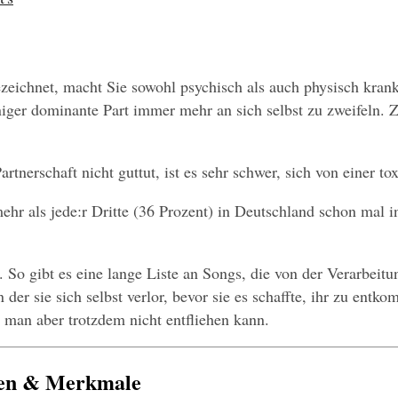
zeichnet, macht Sie sowohl psychisch als auch physisch krank
eniger dominante Part immer mehr an sich selbst zu zweifeln
rtnerschaft nicht guttut, ist es sehr schwer, sich von einer to
ehr als jede:r Dritte (36 Prozent) in Deutschland schon mal i
So gibt es eine lange Liste an Songs, die von der Verarbeitun
r man aber trotzdem nicht entfliehen kann.
chen & Merkmale