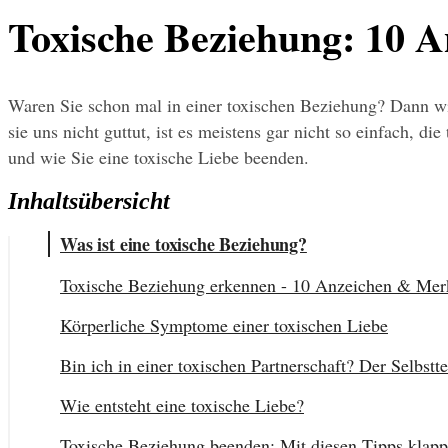
Toxische Beziehung: 10 
Waren Sie schon mal in einer toxischen Beziehung? Dann wis
sie uns nicht guttut, ist es meistens gar nicht so einfach, 
und wie Sie eine toxische Liebe beenden.
Inhaltsübersicht
Was ist eine toxische Beziehung?
Toxische Beziehung erkennen - 10 Anzeichen & Me
Körperliche Symptome einer toxischen Liebe
Bin ich in einer toxischen Partnerschaft? Der Selbstte
Wie entsteht eine toxische Liebe?
Toxische Beziehung beenden: Mit diesen Tipps klappt