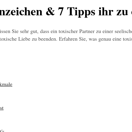
Anzeichen & 7 Tipps ihr z
sen Sie sehr gut, dass ein toxischer Partner zu einer seelis
die toxische Liebe zu beenden. Erfahren Sie, was genau eine to
rkmale
st
's