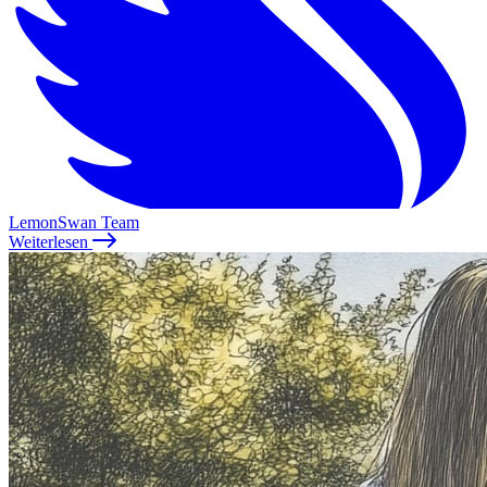
LemonSwan Team
Weiterlesen