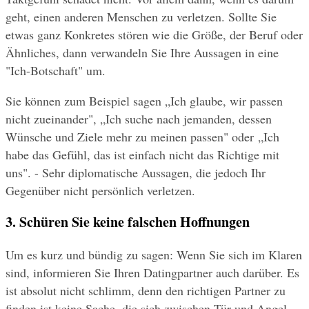
geht, einen anderen Menschen zu verletzen. Sollte Sie 
etwas ganz Konkretes stören wie die Größe, der Beruf oder 
Ähnliches, dann verwandeln Sie Ihre Aussagen in eine 
"Ich-Botschaft" um.
Sie können zum Beispiel sagen „Ich glaube, wir passen 
nicht zueinander", „Ich suche nach jemanden, dessen 
Wünsche und Ziele mehr zu meinen passen" oder „Ich 
habe das Gefühl, das ist einfach nicht das Richtige mit 
uns". - Sehr diplomatische Aussagen, die jedoch Ihr 
Gegenüber nicht persönlich verletzen.
3. Schüren Sie keine falschen Hoffnungen
Um es kurz und bündig zu sagen: Wenn Sie sich im Klaren 
sind, informieren Sie Ihren Datingpartner auch darüber. Es 
ist absolut nicht schlimm, denn den richtigen Partner zu 
finden ist keine Sache, die sich zwischen Tür und Angel 