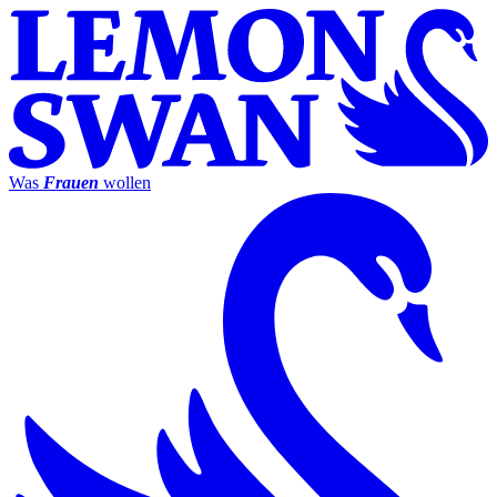
Was
Frauen
wollen