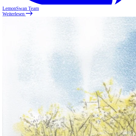
LemonSwan Team
Weiterlesen