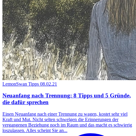
LemonSwan Tipps
08.02.21
Neuanfang nach Trennung: 8 Tipps und 5 Gründe,
die dafür sprechen
Einen Neuanfang nach einer Trennung zu wagen, kostet sehr viel
Kraft und Mut. Nicht selten schwelgen die Erinnerungen der
vergangenen Beziehung noch im Raum und das macht es schwierig
loszulassen. Alles scheint Sie an...