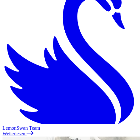
LemonSwan Team
Weiterlesen