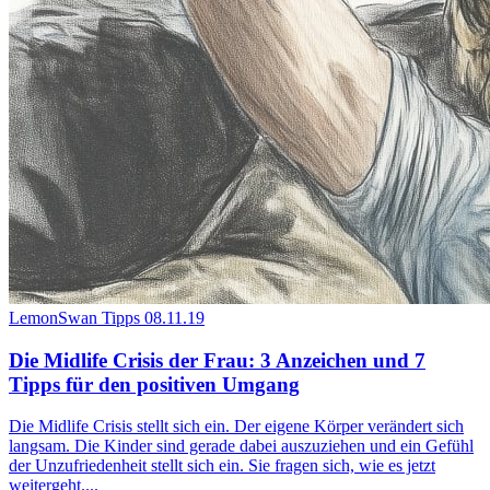
LemonSwan Tipps
08.11.19
Die Midlife Crisis der Frau: 3 Anzeichen und 7
Tipps für den positiven Umgang
Die Midlife Crisis stellt sich ein. Der eigene Körper verändert sich
langsam. Die Kinder sind gerade dabei auszuziehen und ein Gefühl
der Unzufriedenheit stellt sich ein. Sie fragen sich, wie es jetzt
weitergeht....