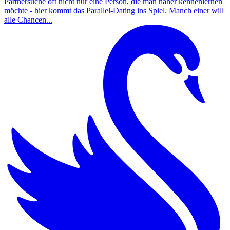
Partnersuche oft nicht nur eine Person, die man näher kennenlernen
möchte - hier kommt das Parallel-Dating ins Spiel. Manch einer will
alle Chancen...