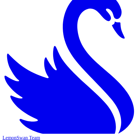
LemonSwan Team