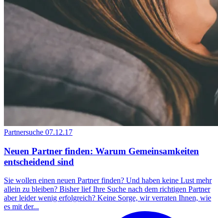
Partnersuche
07.12.17
Neuen Partner finden: Warum Gemeinsamkeiten
entscheidend sind
Sie wollen einen neuen Partner finden? Und haben keine Lust mehr
allein zu bleiben? Bisher lief Ihre Suche nach dem richtigen Partner
aber leider wenig erfolgreich? Keine Sorge, wir verraten Ihnen, wie
es mit der...