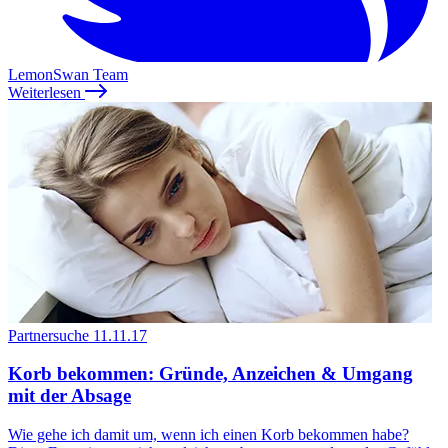
LemonSwan Team
Weiterlesen
Partnersuche
11.11.17
Korb bekommen: Gründe, Anzeichen & Umgang
mit der Absage
Wie gehe ich damit um, wenn ich einen Korb bekommen habe?