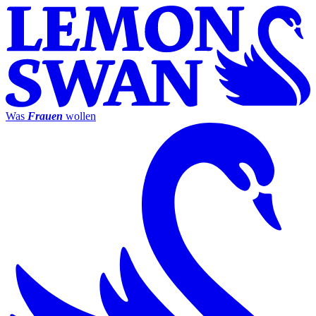
Was
Frauen
wollen