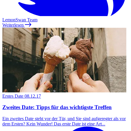
LemonSwan Team
Weiterlesen
Erstes Date
08.12.17
Zweites Date: Tipps für das wichtigste Treffen
Ein zweites Date steht vor der Tür, und Sie sind aufgeregter als vor
dem Ersten? Kein Wunder! Das erste Date ist eine Art...