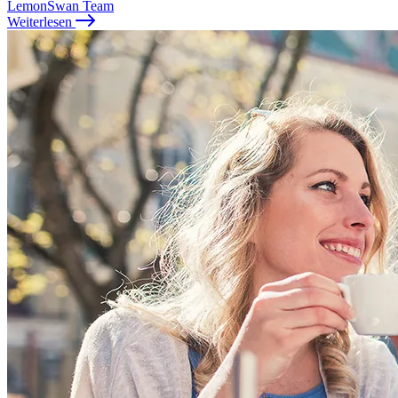
LemonSwan Team
Weiterlesen