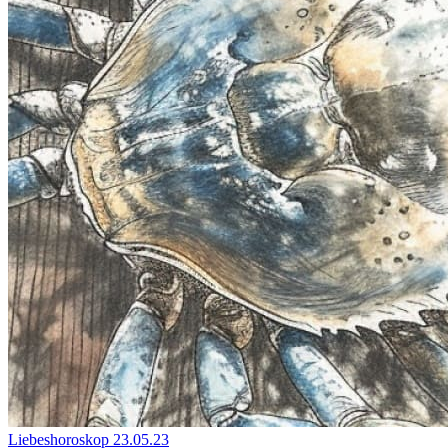
Liebeshoroskop
23.05.23