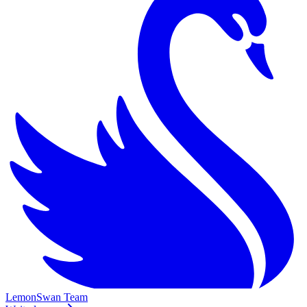
LemonSwan Team