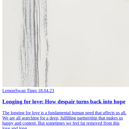
LemonSwan Tipps
18.04.23
Longing for love: How despair turns back into hope
The longing for love is a fundamental human need that affects us all.
We are all searching for a deep, fulfilling partnership that makes us
happy and content. But sometimes we feel far removed from this
love and long...