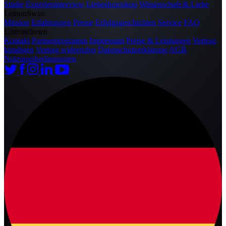
Städte
Experteninterview
Liebeshoroskop
Wissenschaft & Liebe
LemonSwan
Mission
Erfahrungen
Presse
Erfolgsgeschichten
Service
FAQ
Unternehmen
Kontakt
Partnerprogramm
Impressum
Preise & Leistungen
Vertrag
kündigen
Vertrag widerrufen
Datenschutzerklärung
AGB
Nutzungsbedingungen