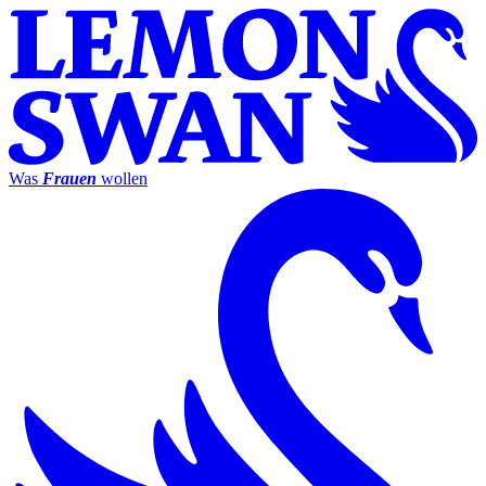
Was
Frauen
wollen