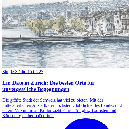
Single Städte
15.05.23
Ein Date in Zürich: Die besten Orte für
unvergessliche Begegnungen
Die größte Stadt der Schweiz hat viel zu bieten. Mit der
mittelalterlichen Altstadt, der höchsten Clubdichte des Landes und
einem Maximum an Kultur zieht Zürich Singles, Touristen und
Künstler gleichermaßen in...