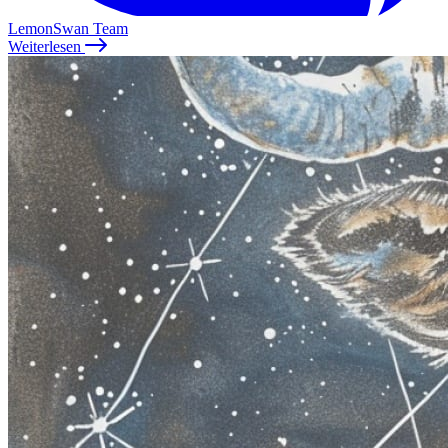
LemonSwan Team
Weiterlesen