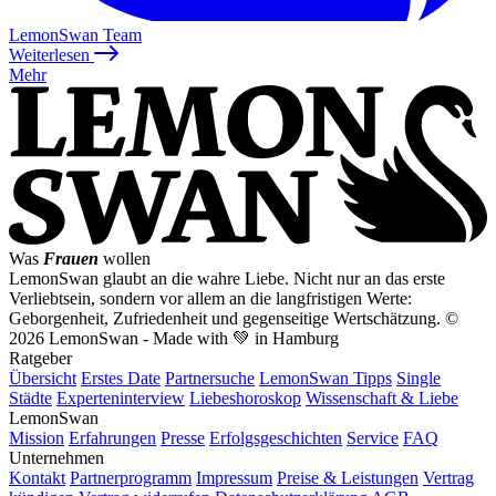
LemonSwan Team
Weiterlesen
Mehr
Was
Frauen
wollen
LemonSwan glaubt an die wahre Liebe. Nicht nur an das erste
Verliebtsein, sondern vor allem an die langfristigen Werte:
Geborgenheit, Zufriedenheit und gegenseitige Wertschätzung.
©
2026 LemonSwan - Made with 💚 in Hamburg
Ratgeber
Übersicht
Erstes Date
Partnersuche
LemonSwan Tipps
Single
Städte
Experteninterview
Liebeshoroskop
Wissenschaft & Liebe
LemonSwan
Mission
Erfahrungen
Presse
Erfolgsgeschichten
Service
FAQ
Unternehmen
Kontakt
Partnerprogramm
Impressum
Preise & Leistungen
Vertrag