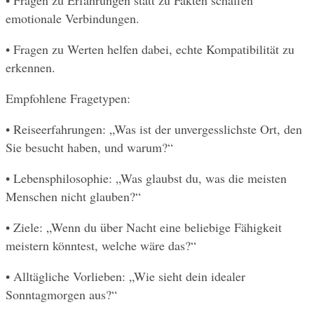
• Fragen zu Erfahrungen statt zu Fakten schaffen 
emotionale Verbindungen.
• Fragen zu Werten helfen dabei, echte Kompatibilität zu 
erkennen.
Empfohlene Fragetypen:
• Reiseerfahrungen: „Was ist der unvergesslichste Ort, den 
Sie besucht haben, und warum?“
• Lebensphilosophie: „Was glaubst du, was die meisten 
Menschen nicht glauben?“
• Ziele: „Wenn du über Nacht eine beliebige Fähigkeit 
meistern könntest, welche wäre das?“
• Alltägliche Vorlieben: „Wie sieht dein idealer 
Sonntagmorgen aus?“