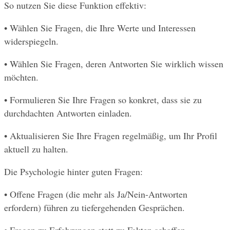
So nutzen Sie diese Funktion effektiv:
• Wählen Sie Fragen, die Ihre Werte und Interessen 
widerspiegeln.
• Wählen Sie Fragen, deren Antworten Sie wirklich wissen 
möchten.
• Formulieren Sie Ihre Fragen so konkret, dass sie zu 
durchdachten Antworten einladen.
• Aktualisieren Sie Ihre Fragen regelmäßig, um Ihr Profil 
aktuell zu halten.
Die Psychologie hinter guten Fragen:
• Offene Fragen (die mehr als Ja/Nein-Antworten 
erfordern) führen zu tiefergehenden Gesprächen.