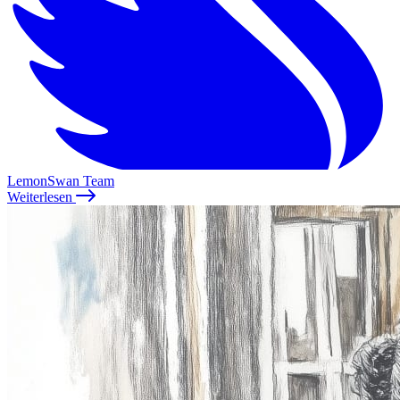
LemonSwan Team
Weiterlesen