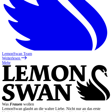
LemonSwan Team
Weiterlesen
Mehr
Was
Frauen
wollen
LemonSwan glaubt an die wahre Liebe. Nicht nur an das erste