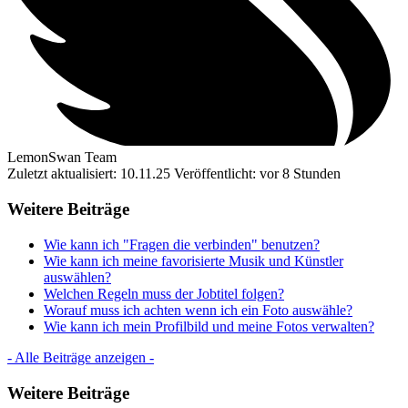
LemonSwan Team
Zuletzt aktualisiert: 10.11.25
Veröffentlicht: vor 8 Stunden
Weitere Beiträge
Wie kann ich "Fragen die verbinden" benutzen?
Wie kann ich meine favorisierte Musik und Künstler
auswählen?
Welchen Regeln muss der Jobtitel folgen?
Worauf muss ich achten wenn ich ein Foto auswähle?
Wie kann ich mein Profilbild und meine Fotos verwalten?
- Alle Beiträge anzeigen -
Weitere Beiträge