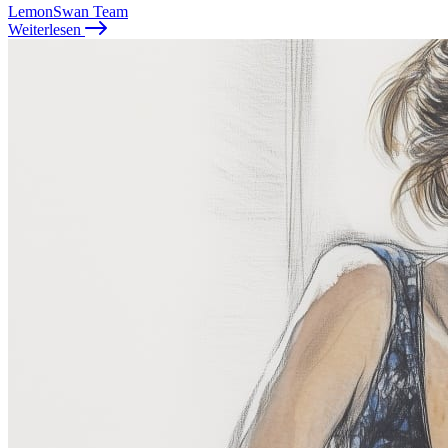
LemonSwan Team
Weiterlesen